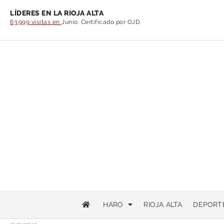
LÍDERES EN LA RIOJA ALTA
63.999 visitas en
Junio. Certificado por OJD.
HARO
RIOJA ALTA
DEPORT