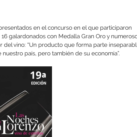
s presentados en el concurso en el que participaron
ndo 16 galardonados con Medalla Gran Oro y numeros
or del vino: “Un producto que forma parte inseparab
e de nuestro país, pero también de su economía”.