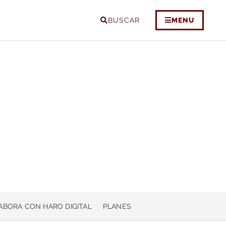
BUSCAR
MENU
ABORA CON HARO DIGITAL
PLANES