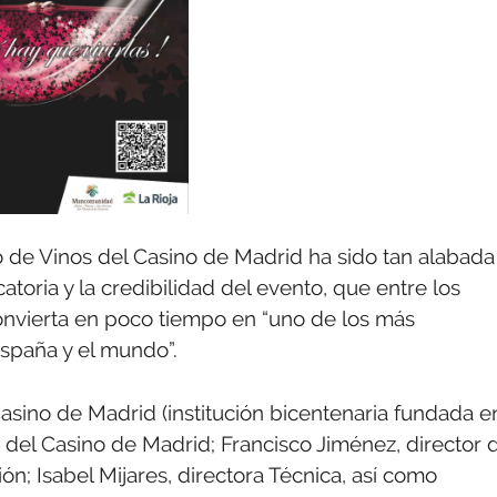
o de Vinos del Casino de Madrid ha sido tan alabada
toria y la credibilidad del evento, que entre los
onvierta en poco tiempo en “uno de los más
España y el mundo”.
 Casino de Madrid (institución bicentenaria fundada e
e del Casino de Madrid; Francisco Jiménez, director 
ón; Isabel Mijares, directora Técnica, así como