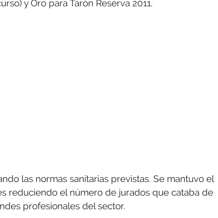
urso) y Oro para Tarón Reserva 2011.
ando las normas sanitarias previstas. Se mantuvo el
res reduciendo el número de jurados que cataba de
des profesionales del sector.