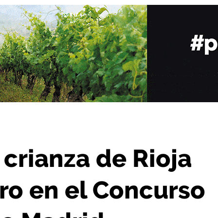
Oro en el Concurso de Vinos Casino de Madrid
 crianza de Rioja
ro en el Concurso