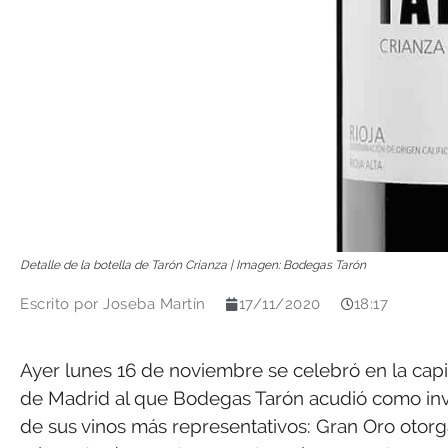
Detalle de la botella de Tarón Crianza | Imagen: Bodegas Tarón
Escrito por
Joseba Martín
17/11/2020
18:17
Ayer lunes 16 de noviembre se celebró en la capi
de Madrid al que Bodegas Tarón acudió como inv
de sus vinos más representativos: Gran Oro otor