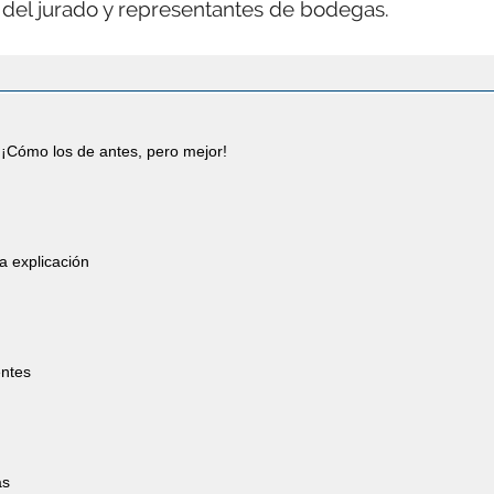
del jurado y representantes de bodegas.
¡Cómo los de antes, pero mejor!
a explicación
entes
as