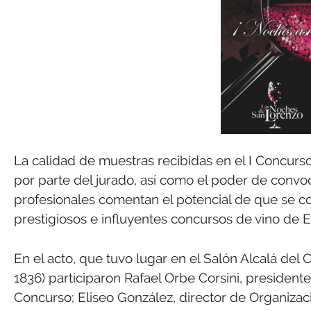
La calidad de muestras recibidas en el I Concurs
por parte del jurado, así como el poder de convoca
profesionales comentan el potencial de que se c
prestigiosos e influyentes concursos de vino de 
En el acto, que tuvo lugar en el Salón Alcalá del
1836) participaron Rafael Orbe Corsini, president
Concurso; Eliseo González, director de Organizaci