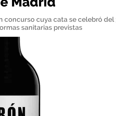
de Madrid
un concurso cuya cata se celebró del 
ormas sanitarias previstas