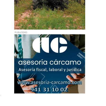
PUBLICIDAD
s