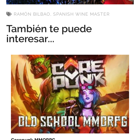
RAMÓN BILBAO
,
SPANISH WINE MASTER
También te puede
interesar...
Corepunk MMORPG