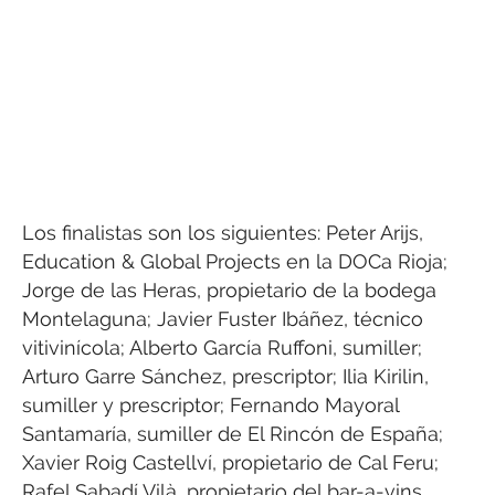
Los finalistas son los siguientes: Peter Arijs,
Education & Global Projects en la DOCa Rioja;
Jorge de las Heras, propietario de la bodega
Montelaguna; Javier Fuster Ibáñez, técnico
vitivinícola; Alberto García Ruffoni, sumiller;
Arturo Garre Sánchez, prescriptor; Ilia Kirilin,
sumiller y prescriptor; Fernando Mayoral
Santamaría, sumiller de El Rincón de España;
Xavier Roig Castellví, propietario de Cal Feru;
Rafel Sabadí Vilà, propietario del bar-a-vins