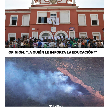
OPINIÓN: “¿A QUIÉN LE IMPORTA LA EDUCACIÓN?”