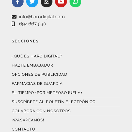
info@harodigital.com
692 667 530
SECCIONES
¿QUÉ ES HARO DIGITAL?
HAZTE EMBAJADOR
OPCIONES DE PUBLICIDAD
FARMACIAS DE GUARDIA
EL TIEMPO (POR METEOSOJUELA)
SUSCRÍBETE AL BOLETÍN ELECTRÓNICO
COLABORA CON NOSOTROS
¡WASAPÉANOS!
CONTACTO