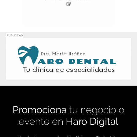
PUBLICIDAD
Promociona
tu negocio o
evento en
Haro Digital
Medio de comunicación líder en Rioja Alta.
Crecimiento constante desde nuestro