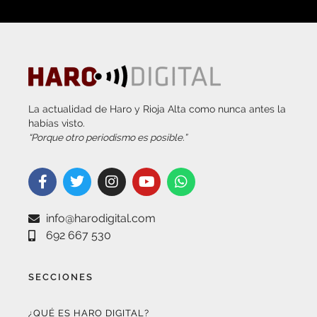
La actualidad de Haro y Rioja Alta como nunca antes la
habías visto.
“Porque otro periodismo es posible.”
info@harodigital.com
692 667 530
SECCIONES
¿QUÉ ES HARO DIGITAL?
HAZTE EMBAJADOR