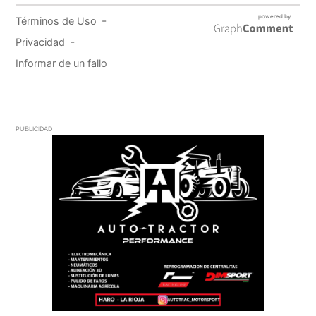
PUBLICIDAD
PUBLICIDAD