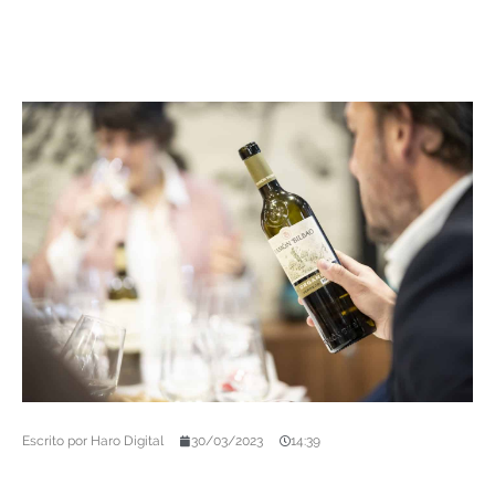
Escrito por
Haro Digital
30/03/2023
14:39