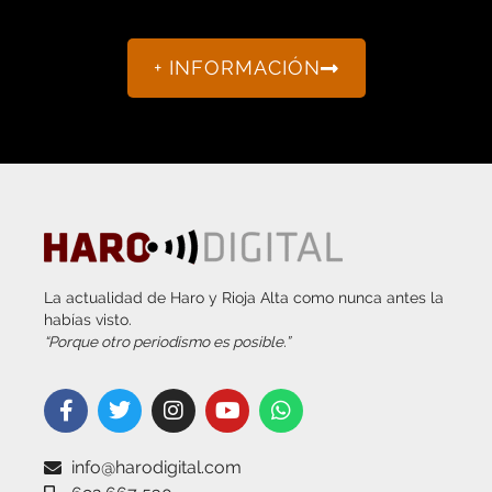
+ INFORMACIÓN
La actualidad de Haro y Rioja Alta como nunca antes la
habías visto.
“Porque otro periodismo es posible.”
info@harodigital.com
692 667 530