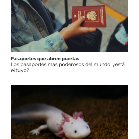
Pasaportes que abren puertas
Los pasaportes más poderosos del mundo, ¿está
el tuyo?