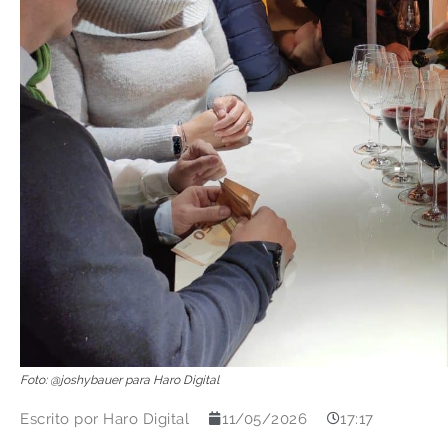
Foto: @joshybauer para Haro Digital
Escrito por
Haro Digital
11/05/2026
17:17