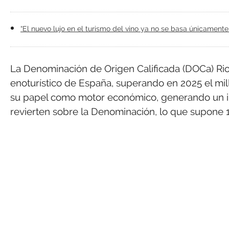
“El nuevo lujo en el turismo del vino ya no se basa únicamente
La Denominación de Origen Calificada (DOCa) Rioj
enoturístico de España, superando en 2025 el mill
su papel como motor económico, generando un i
revierten sobre la Denominación, lo que supone 17