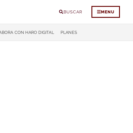
BUSCAR
MENU
ABORA CON HARO DIGITAL
PLANES