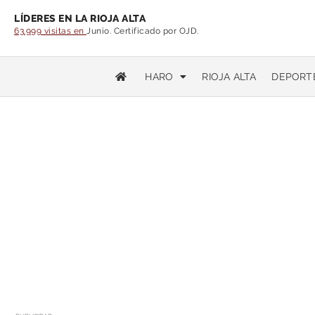
LÍDERES EN LA RIOJA ALTA
63.999 visitas en
Junio. Certificado por OJD.
HARO
RIOJA ALTA
DEPORT