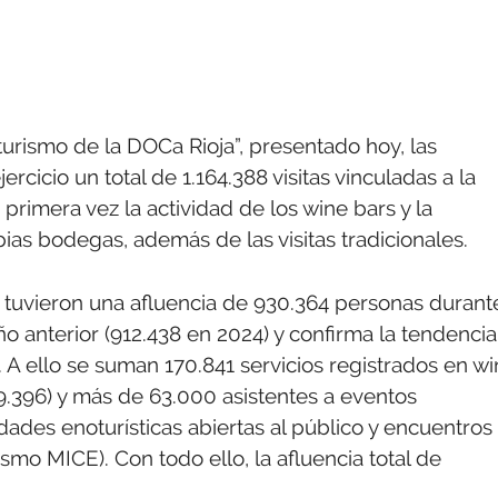
urismo de la DOCa Rioja”, presentado hoy, las
cicio un total de 1.164.388 visitas vinculadas a la
 primera vez la actividad de los wine bars y la
ias bodegas, además de las visitas tradicionales.
s tuvieron una afluencia de 930.364 personas durant
o anterior (912.438 en 2024) y confirma la tendencia
 A ello se suman 170.841 servicios registrados en w
9.396) y más de 63.000 asistentes a eventos
ades enoturísticas abiertas al público y encuentros
smo MICE). Con todo ello, la afluencia total de