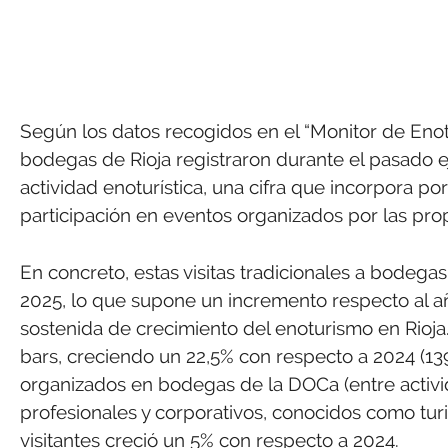
Según los datos recogidos en el “Monitor de Enot
bodegas de Rioja registraron durante el pasado ejer
actividad enoturística, una cifra que incorpora por
participación en eventos organizados por las prop
En concreto, estas visitas tradicionales a bodega
2025, lo que supone un incremento respecto al añ
sostenida de crecimiento del enoturismo en Rioja.
bars, creciendo un 22,5% con respecto a 2024 (13
organizados en bodegas de la DOCa (entre activid
profesionales y corporativos, conocidos como turi
visitantes creció un 5% con respecto a 2024.