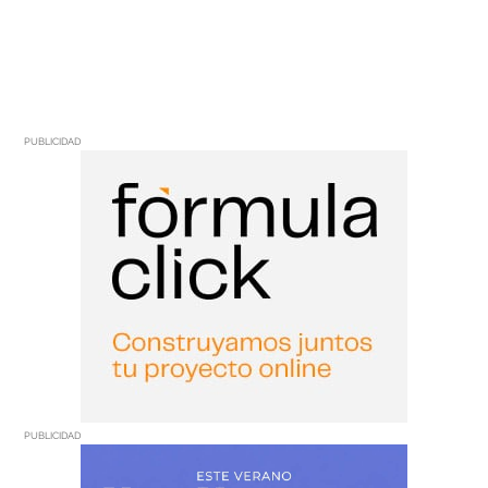
PUBLICIDAD
PUBLICIDAD