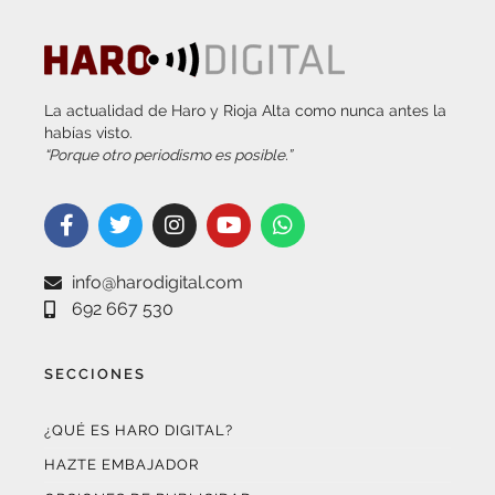
La actualidad de Haro y Rioja Alta como nunca antes la
habías visto.
“Porque otro periodismo es posible.”
info@harodigital.com
692 667 530
SECCIONES
¿QUÉ ES HARO DIGITAL?
HAZTE EMBAJADOR
OPCIONES DE PUBLICIDAD