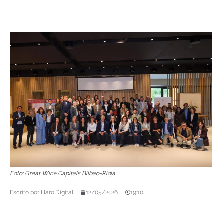
Foto: Great Wine Capitals Bilbao-Rioja
Escrito por
Haro Digital
12/05/2026
19:10