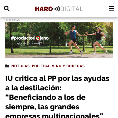
PUBLICIDAD
NOTICIAS
,
POLÍTICA
,
VINO Y BODEGAS
IU critica al PP por las ayudas
a la destilación:
“Beneficiando a los de
siempre, las grandes
empresas multinacionales”