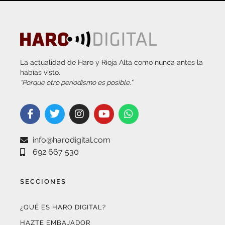
La actualidad de Haro y Rioja Alta como nunca antes la
habías visto.
“Porque otro periodismo es posible.”
info@harodigital.com
692 667 530
SECCIONES
¿QUÉ ES HARO DIGITAL?
HAZTE EMBAJADOR