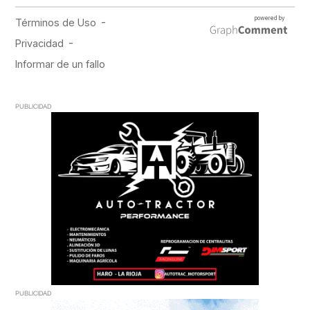
PUBLICIDAD
PUBLICIDAD