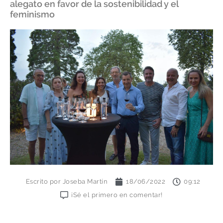
alegato en favor de la sostenibilidad y el
feminismo
Escrito por
Joseba Martín
18/06/2022
09:12
¡Sé el primero en comentar!