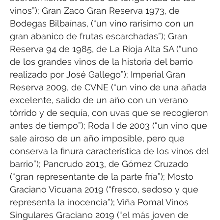
vinos”); Gran Zaco Gran Reserva 1973, de
Bodegas Bilbaínas, (“un vino rarísimo con un
gran abanico de frutas escarchadas”); Gran
Reserva 94 de 1985, de La Rioja Alta SA (“uno
de los grandes vinos de la historia del barrio
realizado por José Gallego”); Imperial Gran
Reserva 2009, de CVNE (“un vino de una añada
excelente, salido de un año con un verano
tórrido y de sequía, con uvas que se recogieron
antes de tiempo”); Roda I de 2003 (“un vino que
sale airoso de un año imposible, pero que
conserva la finura característica de los vinos del
barrio”); Pancrudo 2013, de Gómez Cruzado
(“gran representante de la parte fría”); Mosto
Graciano Vicuana 2019 (“fresco, sedoso y que
representa la inocencia”); Viña Pomal Vinos
Singulares Graciano 2019 (“el más joven de