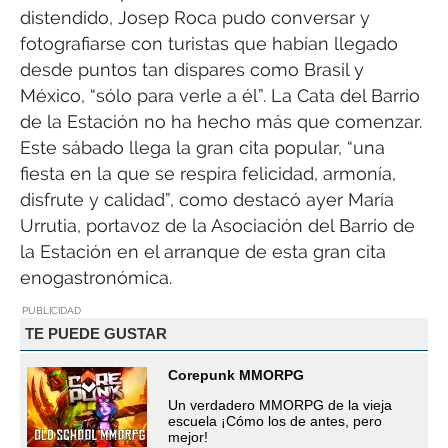
distendido, Josep Roca pudo conversar y
fotografiarse con turistas que habían llegado
desde puntos tan dispares como Brasil y
México, “sólo para verle a él”. La Cata del Barrio
de la Estación no ha hecho más que comenzar.
Este sábado llega la gran cita popular, “una
fiesta en la que se respira felicidad, armonía,
disfrute y calidad”, como destacó ayer María
Urrutia, portavoz de la Asociación del Barrio de
la Estación en el arranque de esta gran cita
enogastronómica.
PUBLICIDAD
TE PUEDE GUSTAR
Corepunk MMORPG
Un verdadero MMORPG de la vieja
escuela ¡Cómo los de antes, pero
mejor!