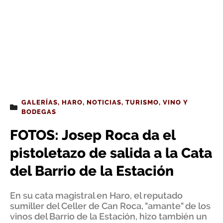
GALERÍAS
,
HARO
,
NOTICIAS
,
TURISMO
,
VINO Y
BODEGAS
FOTOS: Josep Roca da el
pistoletazo de salida a la Cata
del Barrio de la Estación
En su cata magistral en Haro, el reputado
sumiller del Celler de Can Roca, "amante" de los
vinos del Barrio de la Estación, hizo también un