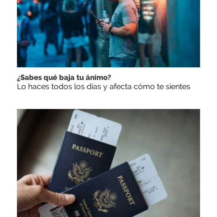
¿Sabes qué baja tu ánimo?
Lo haces todos los días y afecta cómo te sientes