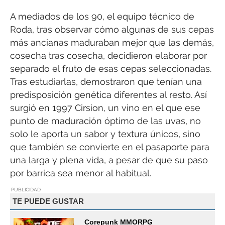
A mediados de los 90, el equipo técnico de
Roda, tras observar cómo algunas de sus cepas
más ancianas maduraban mejor que las demás,
cosecha tras cosecha, decidieron elaborar por
separado el fruto de esas cepas seleccionadas.
Tras estudiarlas, demostraron que tenían una
predisposición genética diferentes al resto. Así
surgió en 1997 Cirsion, un vino en el que ese
punto de maduración óptimo de las uvas, no
solo le aporta un sabor y textura únicos, sino
que también se convierte en el pasaporte para
una larga y plena vida, a pesar de que su paso
por barrica sea menor al habitual.
PUBLICIDAD
TE PUEDE GUSTAR
Corepunk MMORPG