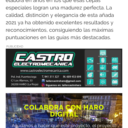
elabora en años en los que esas cepas
especiales logran una madurez perfecta. La
calidad, distinción y elegancia de esta añada
2021 ya ha obtenido excelentes resultados y
reconocimientos, consiguiendo las máximas
puntuaciones en las guías más destacadas.
PUBLICIDAD
COLABORA CON HARO
DIGITAL
Ayúdanos a hacer que este proyecto, el proyecto