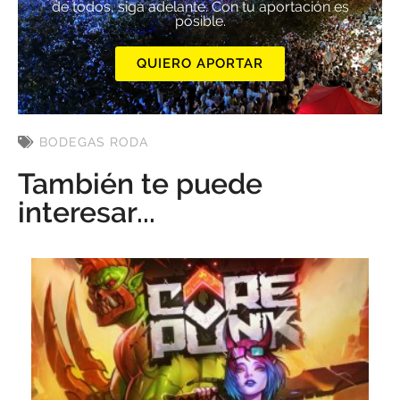
de todos, siga adelante. Con tu aportación es
posible.
QUIERO APORTAR
BODEGAS RODA
También te puede
interesar...