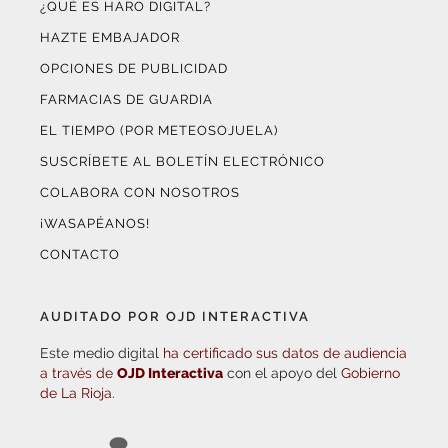
HAZTE EMBAJADOR
OPCIONES DE PUBLICIDAD
FARMACIAS DE GUARDIA
EL TIEMPO (POR METEOSOJUELA)
SUSCRÍBETE AL BOLETÍN ELECTRÓNICO
COLABORA CON NOSOTROS
¡WASAPÉANOS!
CONTACTO
AUDITADO POR OJD INTERACTIVA
Este medio digital
ha certificado sus datos de audiencia
a través de
OJD Interactiva
con el apoyo del
Gobierno
de La Rioja.