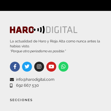
La actualidad de Haro y Rioja Alta como nunca antes la
habías visto.
“Porque otro periodismo es posible.”
info@harodigital.com
692 667 530
SECCIONES
¿QUÉ ES HARO DIGITAL?