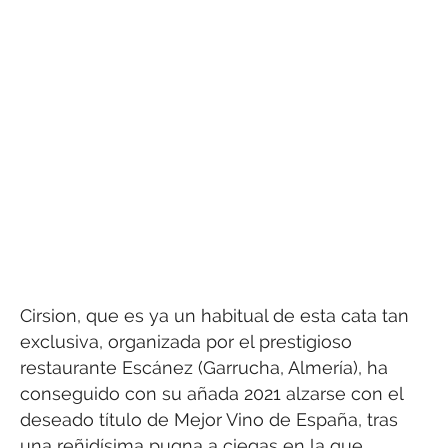
Cirsion, que es ya un habitual de esta cata tan
exclusiva, organizada por el prestigioso
restaurante Escánez (Garrucha, Almería), ha
conseguido con su añada 2021 alzarse con el
deseado título de Mejor Vino de España, tras
una reñidísima pugna a ciegas en la que