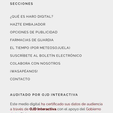
¿QUÉ ES HARO DIGITAL?
HAZTE EMBAJADOR
OPCIONES DE PUBLICIDAD
FARMACIAS DE GUARDIA
EL TIEMPO (POR METEOSOJUELA)
SUSCRÍBETE AL BOLETÍN ELECTRÓNICO
COLABORA CON NOSOTROS
¡WASAPÉANOS!
CONTACTO
AUDITADO POR OJD INTERACTIVA
Este medio digital
ha certificado sus datos de audiencia
a través de
OJD Interactiva
con el apoyo del
Gobierno
de La Rioja.