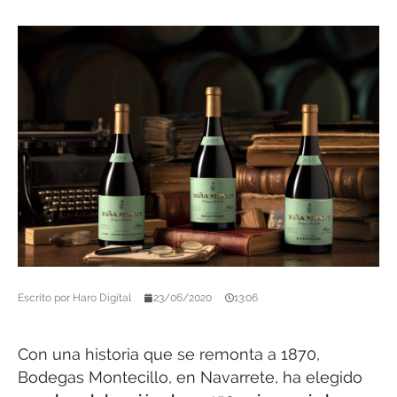
Escrito por
Haro Digital
23/06/2020
13:06
Con una historia que se remonta a 1870,
Bodegas Montecillo, en Navarrete, ha elegido