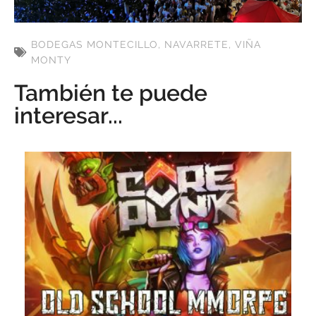
BODEGAS MONTECILLO
,
NAVARRETE
,
VIÑA
MONTY
También te puede
interesar...