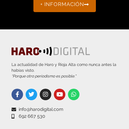
La actualidad de Haro y Rioja Alta como nunca antes la
habías visto.
“Porque otro periodismo es posible.”
info@harodigital.com
692 667 530
SECCIONES