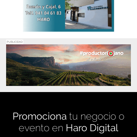
PUBLICIDAD
Promociona
tu negocio o
evento en
Haro Digital
Medio de comunicación líder en Rioja Alta.
Crecimiento constante desde nuestro
nacimiento en 2016.