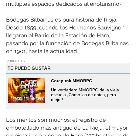
múltiples espacios dedicados al enoturismo».
Bodegas Bilbaínas es pura historia de Rioja.
Desde 1859, cuando los Hermanos Sauvignon
llegaron al Barrio de la Estación de Haro,
pasando por la fundación de Bodegas Bilbaínas
en 1901, hasta la actualidad.
PUBLICIDAD
TE PUEDE GUSTAR
Corepunk MMORPG
Un verdadero MMORPG de la vieja
escuela ¡Cómo los de antes, pero
mejor!
Los méritos son muchos: el registro de
embotellado más antiguo de La Rioja, el mayor
propietario de viñedo de Haro (225 hectáreas de