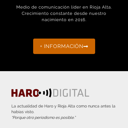
+ INFORMACIÓN
La actualidad de Haro y Rioja Alta como nunca antes la
habías visto.
“Porque otro periodismo es posible.”
info@harodigital.com