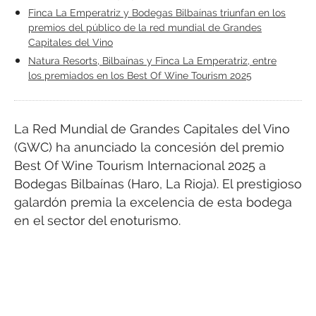
Finca La Emperatriz y Bodegas Bilbaínas triunfan en los
premios del público de la red mundial de Grandes
Capitales del Vino
Natura Resorts, Bilbaínas y Finca La Emperatriz, entre
los premiados en los Best Of Wine Tourism 2025
La Red Mundial de Grandes Capitales del Vino
(GWC) ha anunciado la concesión del premio
Best Of Wine Tourism Internacional 2025 a
Bodegas Bilbaínas (Haro, La Rioja). El prestigioso
galardón premia la excelencia de esta bodega
en el sector del enoturismo.