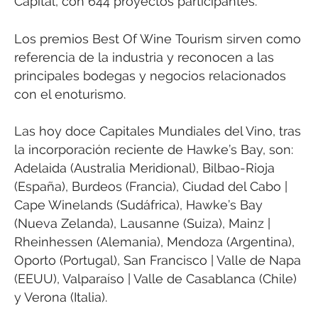
Capital, con 644 proyectos participantes.
Los premios Best Of Wine Tourism sirven como
referencia de la industria y reconocen a las
principales bodegas y negocios relacionados
con el enoturismo.
Las hoy doce Capitales Mundiales del Vino, tras
la incorporación reciente de Hawke’s Bay, son:
Adelaida (Australia Meridional), Bilbao-Rioja
(España), Burdeos (Francia), Ciudad del Cabo |
Cape Winelands (Sudáfrica), Hawke’s Bay
(Nueva Zelanda), Lausanne (Suiza), Mainz |
Rheinhessen (Alemania), Mendoza (Argentina),
Oporto (Portugal), San Francisco | Valle de Napa
(EEUU), Valparaíso | Valle de Casablanca (Chile)
y Verona (Italia).