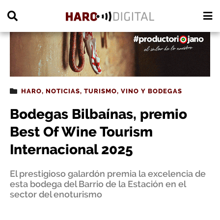
PUBLICIDAD
HARO
,
NOTICIAS
,
TURISMO
,
VINO Y BODEGAS
Bodegas Bilbaínas, premio
Best Of Wine Tourism
Internacional 2025
El prestigioso galardón premia la excelencia de
esta bodega del Barrio de la Estación en el
sector del enoturismo