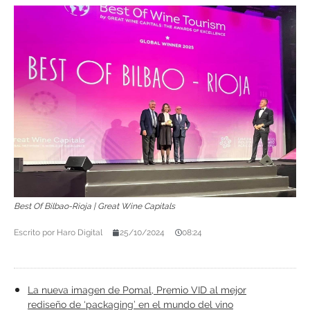
Best Of Bilbao-Rioja | Great Wine Capitals
Escrito por
Haro Digital
25/10/2024
08:24
La nueva imagen de Pomal, Premio VID al mejor
rediseño de ‘packaging’ en el mundo del vino