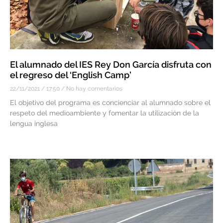
El alumnado del IES Rey Don García disfruta con
el regreso del ‘English Camp’
22/11/2021
17:50
No hay comentarios
El objetivo del programa es concienciar al alumnado sobre el
respeto del medioambiente y fomentar la utilización de la
lengua inglesa