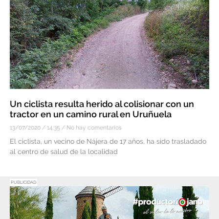
Un ciclista resulta herido al colisionar con un
tractor en un camino rural en Uruñuela
13/07/2020
14:35
No hay comentarios
El ciclista, un vecino de Nájera de 17 años, ha sido trasladado
al centro de salud de la localidad
PUBLICIDAD