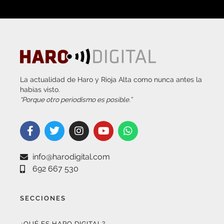
La actualidad de Haro y Rioja Alta como nunca antes la
habías visto.
“Porque otro periodismo es posible.”
info@harodigital.com
692 667 530
SECCIONES
¿QUÉ ES HARO DIGITAL?