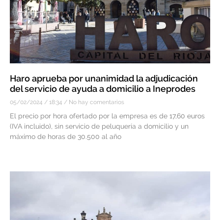
Haro aprueba por unanimidad la adjudicación
del servicio de ayuda a domicilio a Ineprodes
05/02/2024
18:34
No hay comentarios
El precio por hora ofertado por la empresa es de 17,60 euros
(IVA incluido), sin servicio de peluquería a domicilio y un
máximo de horas de 30.500 al año