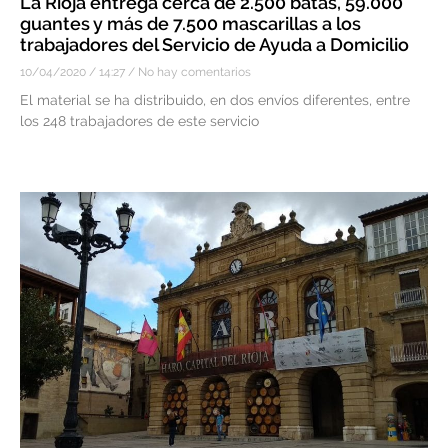
La Rioja entrega cerca de 2.500 batas, 59.000
guantes y más de 7.500 mascarillas a los
trabajadores del Servicio de Ayuda a Domicilio
10/04/2020
14:27
No hay comentarios
El material se ha distribuido, en dos envíos diferentes, entre
los 248 trabajadores de este servicio