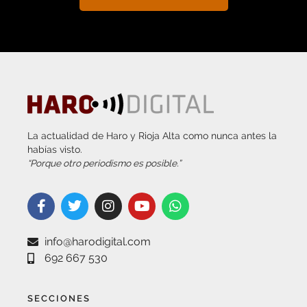
La actualidad de Haro y Rioja Alta como nunca antes la
habías visto.
“Porque otro periodismo es posible.”
info@harodigital.com
692 667 530
SECCIONES