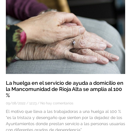
La huelga en el servicio de ayuda a domicilio en
la Mancomunidad de Rioja Alta se amplía al 100
%
09/08/2022
12:23
No hay comentarios
El motivo que lleva a las trabajadoras a una huelga al 100 %
“es la tristaza y desengaño que sienten por la dejadez de los
Ayuntamientos donde prestan servicio a las personas usuarias
con diferentes grados de dependencia”