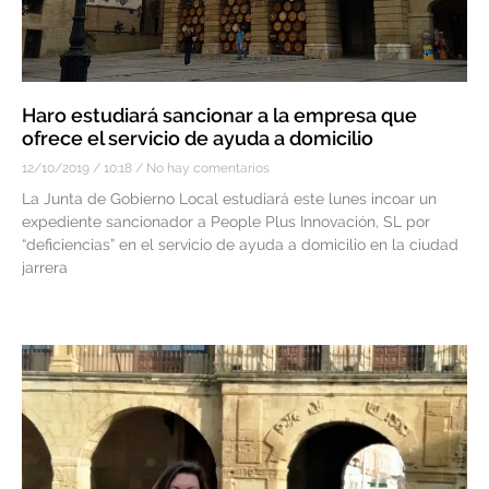
Haro estudiará sancionar a la empresa que
ofrece el servicio de ayuda a domicilio
12/10/2019
10:18
No hay comentarios
La Junta de Gobierno Local estudiará este lunes incoar un
expediente sancionador a People Plus Innovación, SL por
“deficiencias” en el servicio de ayuda a domicilio en la ciudad
jarrera