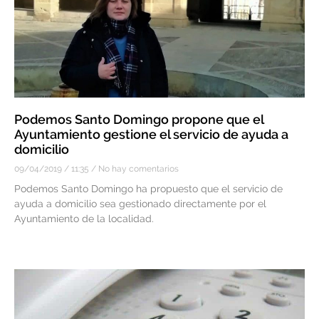
Podemos Santo Domingo propone que el
Ayuntamiento gestione el servicio de ayuda a
domicilio
09/04/2019
11:35
No hay comentarios
Podemos Santo Domingo ha propuesto que el servicio de
ayuda a domicilio sea gestionado directamente por el
Ayuntamiento de la localidad.