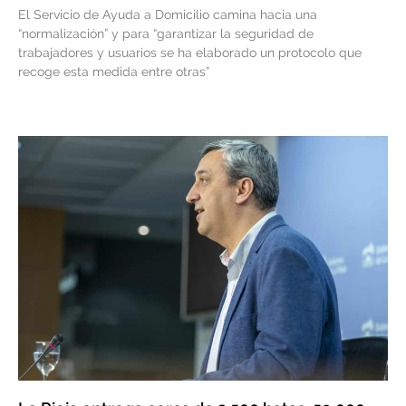
El Servicio de Ayuda a Domicilio camina hacia una
“normalización” y para “garantizar la seguridad de
trabajadores y usuarios se ha elaborado un protocolo que
recoge esta medida entre otras”