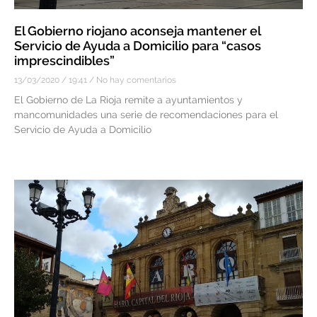
El Gobierno riojano aconseja mantener el
Servicio de Ayuda a Domicilio para “casos
imprescindibles”
13/03/2020
19:41
No hay comentarios
El Gobierno de La Rioja remite a ayuntamientos y
mancomunidades una serie de recomendaciones para el
Servicio de Ayuda a Domicilio