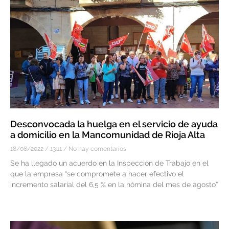
Desconvocada la huelga en el servicio de ayuda
a domicilio en la Mancomunidad de Rioja Alta
18/08/2022
13:11
No hay comentarios
Se ha llegado un acuerdo en la Inspección de Trabajo en el
que la empresa “se compromete a hacer efectivo el
incremento salarial del 6,5 % en la nómina del mes de agosto”