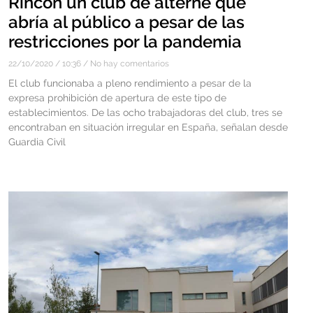
Rincón un club de alterne que
abría al público a pesar de las
restricciones por la pandemia
22/10/2020
10:36
No hay comentarios
El club funcionaba a pleno rendimiento a pesar de la
expresa prohibición de apertura de este tipo de
establecimientos. De las ocho trabajadoras del club, tres se
encontraban en situación irregular en España, señalan desde
Guardia Civil