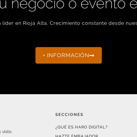
u negocio o evento 
líder en Rioja Alta. Crecimiento constante desde nues
+ INFORMACIÓN
SECCIONES
¿QUÉ ES HARO DIGITAL?
 visto.
HAZTE EMBAJADOR