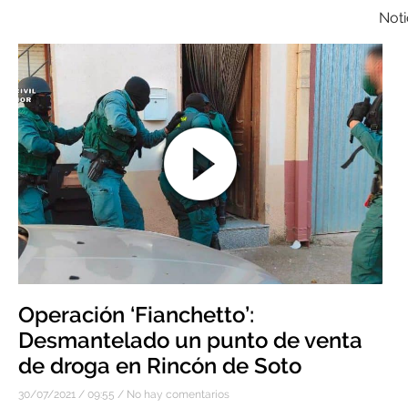
Noti
Operación ‘Fianchetto’:
Desmantelado un punto de venta
de droga en Rincón de Soto
30/07/2021
09:55
No hay comentarios