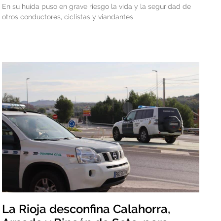
En su huida puso en grave riesgo la vida y la seguridad de
otros conductores, ciclistas y viandantes
La Rioja desconfina Calahorra,