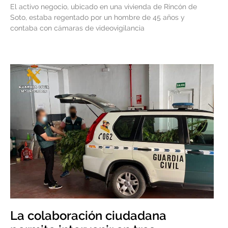
El activo negocio, ubicado en una vivienda de Rincón de
Soto, estaba regentado por un hombre de 45 años y
contaba con cámaras de videovigilancia
La colaboración ciudadana