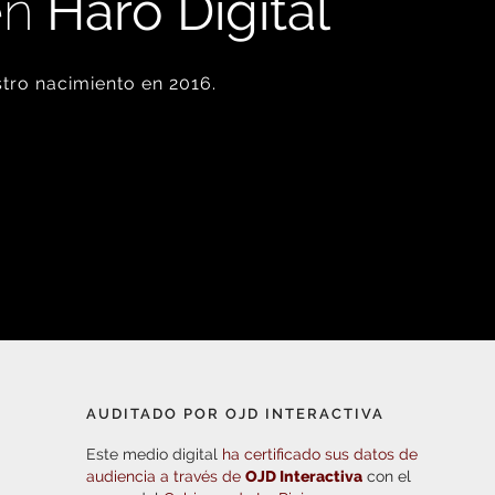
en
Haro Digital
tro nacimiento en 2016.
AUDITADO POR OJD INTERACTIVA
Este medio digital
ha certificado sus datos de
audiencia a través de
OJD Interactiva
con el