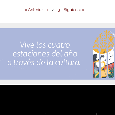
« Anterior
1
2
3
Siguiente »