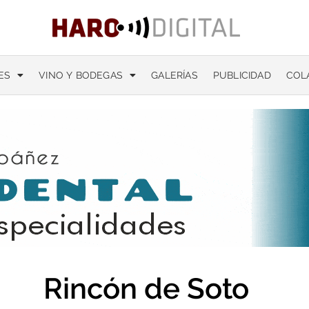
ES
VINO Y BODEGAS
GALERÍAS
PUBLICIDAD
COL
Rincón de Soto