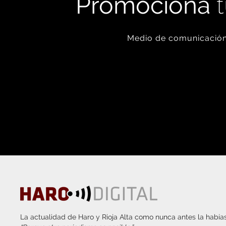
Promociona
t
Medio de comunicación 
La actualidad de Haro y Rioja Alta como nunca antes la habías