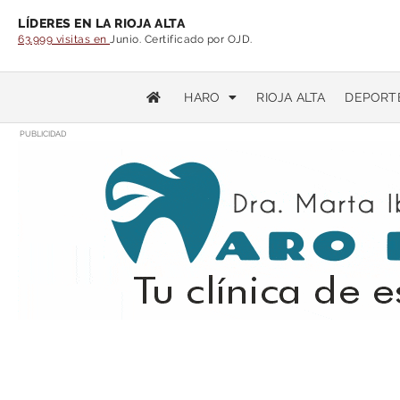
LÍDERES EN LA RIOJA ALTA
63.999 visitas en
Junio. Certificado por OJD.
HARO
RIOJA ALTA
DEPORT
PUBLICIDAD