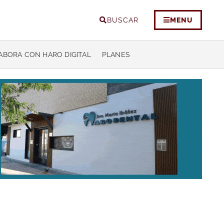
BUSCAR
MENU
ABORA CON HARO DIGITAL
PLANES