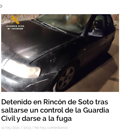
to
Detenido en Rincón de Soto tras
saltarse un control de la Guardia
Civil y darse a la fuga
11/05/2021
10:13
No hay comentarios