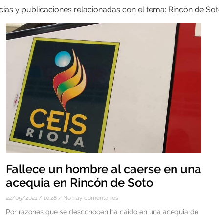
cias y publicaciones relacionadas con el tema: Rincón de So
Fallece un hombre al caerse en una
acequia en Rincón de Soto
22/05/2021
10:28
No hay comentarios
Por razones que se desconocen ha caído en una acequia de