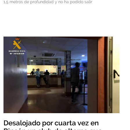
1,5 metros de profundidad y no ha podido salir
Desalojado por cuarta vez en