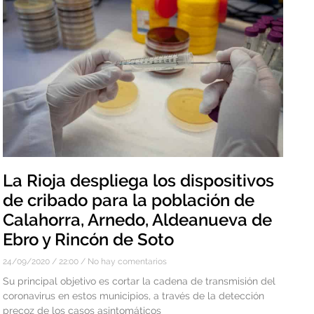
La Rioja despliega los dispositivos
de cribado para la población de
Calahorra, Arnedo, Aldeanueva de
Ebro y Rincón de Soto
24/09/2020
22:00
No hay comentarios
Su principal objetivo es cortar la cadena de transmisión del
coronavirus en estos municipios, a través de la detección
precoz de los casos asintomáticos