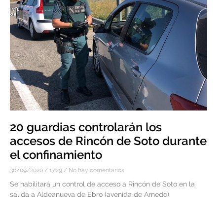
20 guardias controlarán los
accesos de Rincón de Soto durante
el confinamiento
30/09/2020
17:29
No hay comentarios
Se habilitará un control de acceso a Rincón de Soto en la
salida a Aldeanueva de Ebro (avenida de Arnedo)