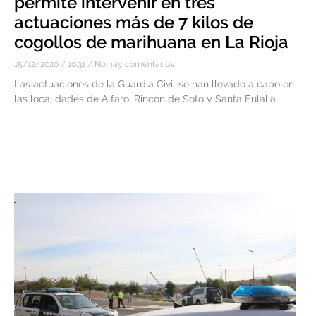
permite intervenir en tres
actuaciones más de 7 kilos de
cogollos de marihuana en La Rioja
15/12/2020
10:31
No hay comentarios
Las actuaciones de la Guardia Civil se han llevado a cabo en
las localidades de Alfaro, Rincón de Soto y Santa Eulalia