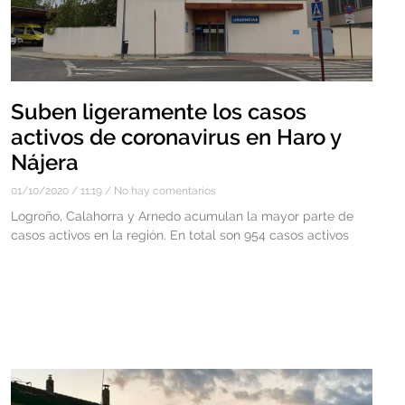
Suben ligeramente los casos
activos de coronavirus en Haro y
Nájera
01/10/2020
11:19
No hay comentarios
Logroño, Calahorra y Arnedo acumulan la mayor parte de
casos activos en la región. En total son 954 casos activos