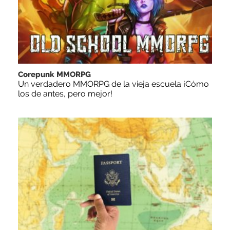
Corepunk MMORPG
Un verdadero MMORPG de la vieja escuela ¡Cómo
los de antes, pero mejor!