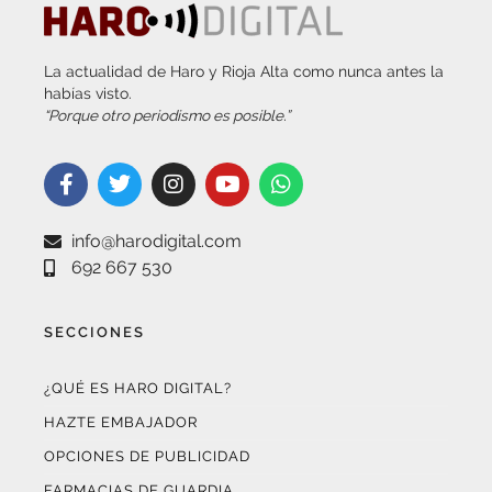
La actualidad de Haro y Rioja Alta como nunca antes la
habías visto.
“Porque otro periodismo es posible.”
info@harodigital.com
692 667 530
SECCIONES
¿QUÉ ES HARO DIGITAL?
HAZTE EMBAJADOR
OPCIONES DE PUBLICIDAD
FARMACIAS DE GUARDIA
EL TIEMPO (POR METEOSOJUELA)