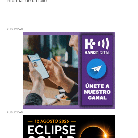
PUBLICIDAD
PUBLICIDAD