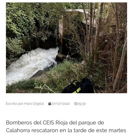
Escrito por
Haro Digital
27/07/2022
09:30
Bomberos del CEIS Rioja del parque de
Calahorra rescataron en la tarde de este martes