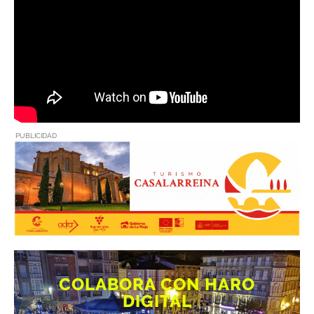
PUBLICIDAD
COLABORA CON HARO
DIGITAL