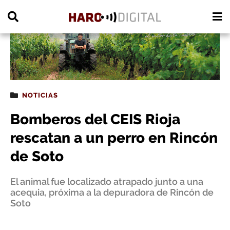
PUBLICIDAD
NOTICIAS
Bomberos del CEIS Rioja
rescatan a un perro en Rincón
de Soto
El animal fue localizado atrapado junto a una
acequia, próxima a la depuradora de Rincón de
Soto