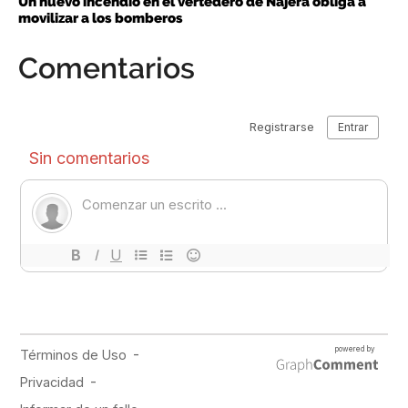
Un nuevo incendio en el vertedero de Nájera obliga a
movilizar a los bomberos
Comentarios