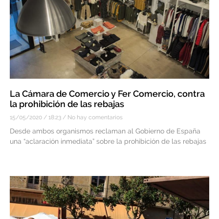
La Cámara de Comercio y Fer Comercio, contra
la prohibición de las rebajas
15/05/2020
18:23
No hay comentarios
Desde ambos organismos reclaman al Gobierno de España
una “aclaración inmediata” sobre la prohibición de las rebajas