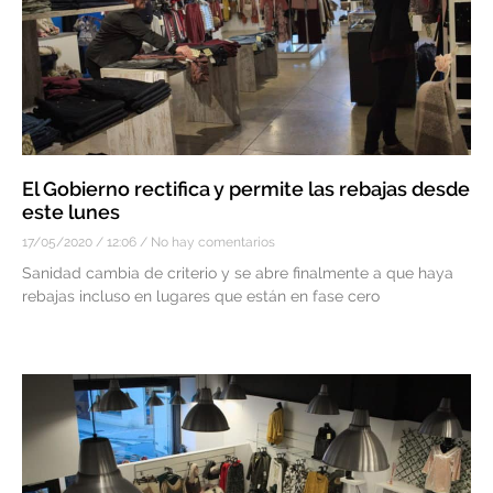
El Gobierno rectifica y permite las rebajas desde
este lunes
17/05/2020
12:06
No hay comentarios
Sanidad cambia de criterio y se abre finalmente a que haya
rebajas incluso en lugares que están en fase cero