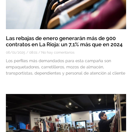
Las rebajas de enero generarán más de 900
contratos en La Rioja: un 7,1% más que en 2024
06/01/2025
08:01
No hay comentarios
Los perfiles más demandados para esta campaña son
empaquetadores, carretilleros, mozos de almacén,
transportistas, dependientes y personal de atención al cliente