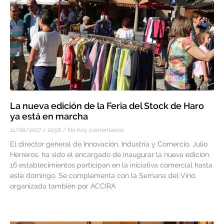
La nueva edición de la Feria del Stock de Haro
ya está en marcha
11/08/2017
21:58
No hay comentarios
El director general de Innovación, Industria y Comercio, Julio
Herreros, ha sido el encargado de inaugurar la nueva edición.
16 establecimientos participan en la iniciativa comercial hasta
este domingo. Se complementa con la Semana del Vino,
organizada también por ACCIRA