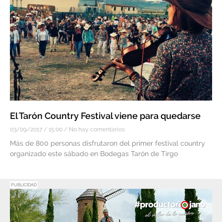
El Tarón Country Festival viene para quedarse
03/09/2017
15:00
No hay comentarios
Más de 800 personas disfrutaron del primer festival country
organizado este sábado en Bodegas Tarón de Tirgo
PUBLICIDAD