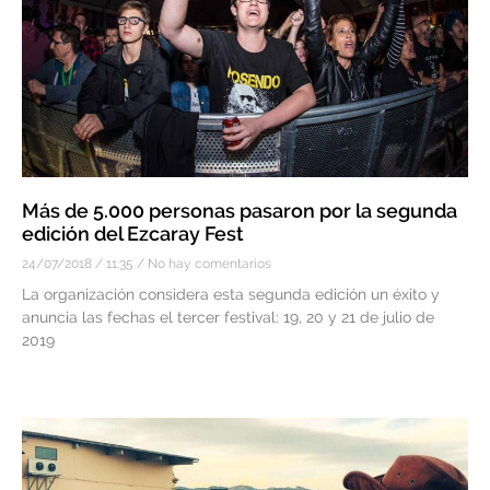
Más de 5.000 personas pasaron por la segunda
edición del Ezcaray Fest
24/07/2018
11:35
No hay comentarios
La organización considera esta segunda edición un éxito y
anuncia las fechas el tercer festival: 19, 20 y 21 de julio de
2019