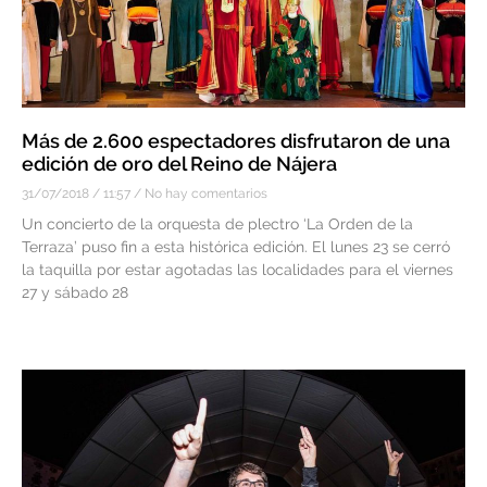
Más de 2.600 espectadores disfrutaron de una
edición de oro del Reino de Nájera
31/07/2018
11:57
No hay comentarios
Un concierto de la orquesta de plectro ‘La Orden de la
Terraza’ puso fin a esta histórica edición. El lunes 23 se cerró
la taquilla por estar agotadas las localidades para el viernes
27 y sábado 28