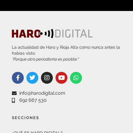
La actualidad de Haro y Rioja Alta como nunca antes la
habías visto.
“Porque otro periodismo es posible.”
info@harodigital.com
692 667 530
SECCIONES
¿QUÉ ES HARO DIGITAL?