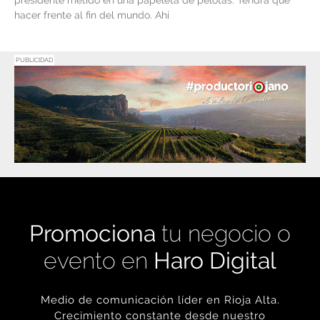
presidente metido en una papeleta de pelotas. Tendrá que
hacer frente al fin del mundo. Ahí
PUBLICIDAD
Promociona
tu negocio o
evento en
Haro Digital
Medio de comunicación líder en Rioja Alta.
Crecimiento constante desde nuestro