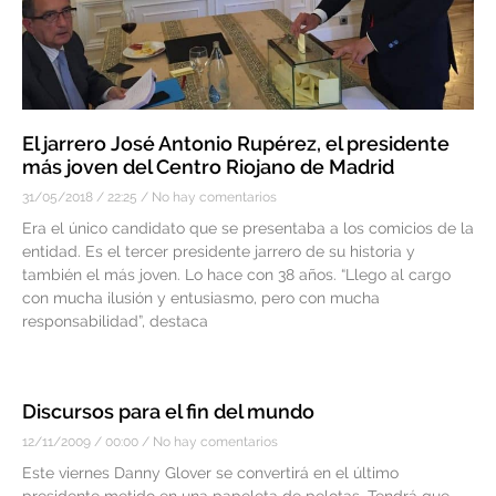
El jarrero José Antonio Rupérez, el presidente
más joven del Centro Riojano de Madrid
31/05/2018
22:25
No hay comentarios
Era el único candidato que se presentaba a los comicios de la
entidad. Es el tercer presidente jarrero de su historia y
también el más joven. Lo hace con 38 años. “Llego al cargo
con mucha ilusión y entusiasmo, pero con mucha
responsabilidad”, destaca
Discursos para el fin del mundo
12/11/2009
00:00
No hay comentarios
Este viernes Danny Glover se convertirá en el último