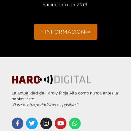
nacimiento en 2016.
+ INFORMACIÓN
La actualidad de Haro y Rioja Alta como nunca antes la
habías visto.
“Porque otro periodismo es posible.”