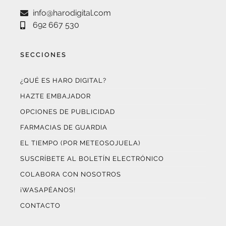
info@harodigital.com
692 667 530
SECCIONES
¿QUÉ ES HARO DIGITAL?
HAZTE EMBAJADOR
OPCIONES DE PUBLICIDAD
FARMACIAS DE GUARDIA
EL TIEMPO (POR METEOSOJUELA)
SUSCRÍBETE AL BOLETÍN ELECTRÓNICO
COLABORA CON NOSOTROS
¡WASAPÉANOS!
CONTACTO