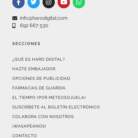
info@harodigital.com
692 667 530
SECCIONES
¿QUÉ ES HARO DIGITAL?
HAZTE EMBAJADOR
OPCIONES DE PUBLICIDAD
FARMACIAS DE GUARDIA
EL TIEMPO (POR METEOSOJUELA)
SUSCRÍBETE AL BOLETÍN ELECTRÓNICO
COLABORA CON NOSOTROS
¡WASAPÉANOS!
CONTACTO