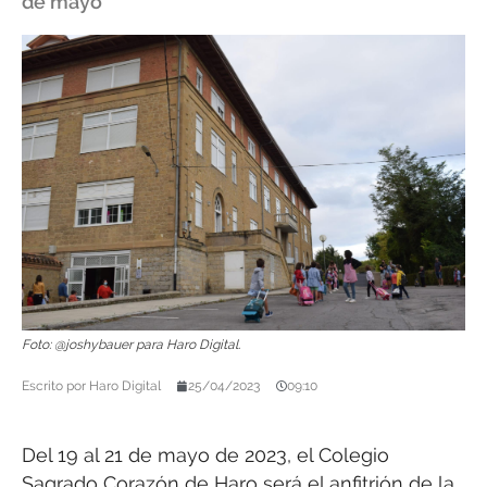
de mayo
Foto: @joshybauer para Haro Digital.
Escrito por
Haro Digital
25/04/2023
09:10
Del 19 al 21 de mayo de 2023, el Colegio
Sagrado Corazón de Haro será el anfitrión de la