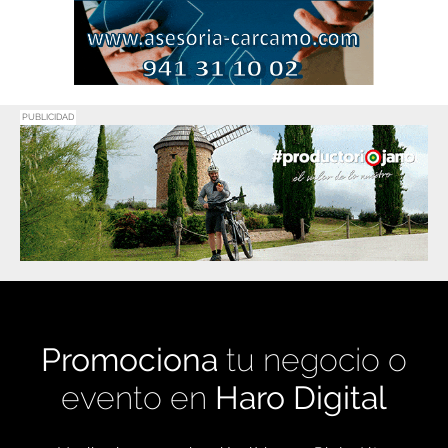
PUBLICIDAD
Promociona
tu negocio o
evento en
Haro Digital
Medio de comunicación líder en Rioja Alta.
Crecimiento constante desde nuestro