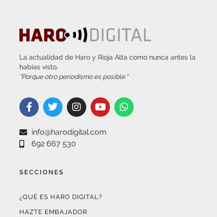
La actualidad de Haro y Rioja Alta como nunca antes la
habías visto.
“Porque otro periodismo es posible.”
info@harodigital.com
692 667 530
SECCIONES
¿QUÉ ES HARO DIGITAL?
HAZTE EMBAJADOR