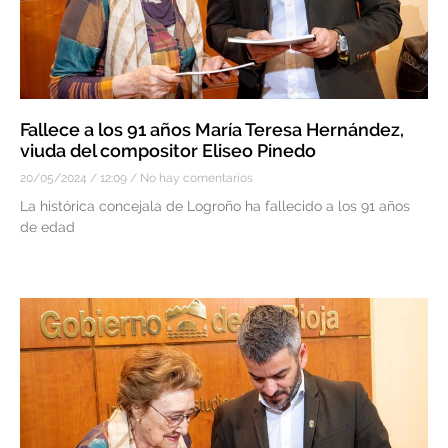
Fallece a los 91 años María Teresa Hernández,
viuda del compositor Eliseo Pinedo
20/05/2024
12:09
No hay comentarios
La histórica concejala de Logroño ha fallecido a los 91 años
de edad