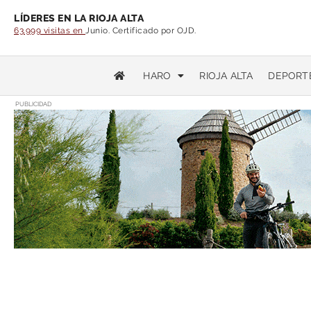
LÍDERES EN LA RIOJA ALTA
63.999 visitas en
Junio. Certificado por OJD.
HARO
RIOJA ALTA
DEPORT
PUBLICIDAD