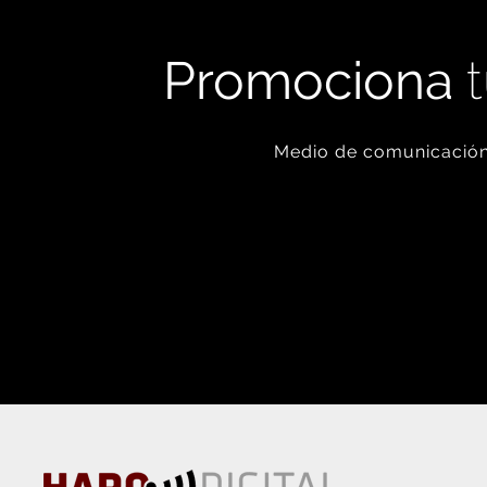
Promociona
t
Medio de comunicación 