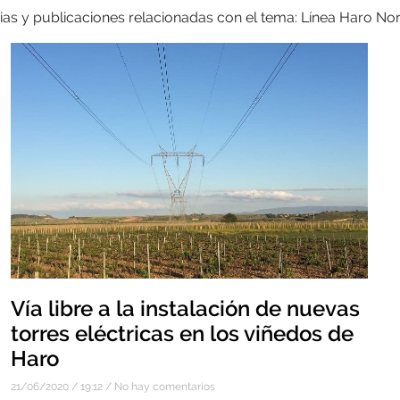
ias y publicaciones relacionadas con el tema: Línea Haro No
Vía libre a la instalación de nuevas
torres eléctricas en los viñedos de
Haro
21/06/2020
19:12
No hay comentarios