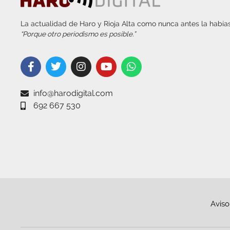
La actualidad de Haro y Rioja Alta como nunca antes la habías
“Porque otro periodismo es posible.”
info@harodigital.com
692 667 530
Aviso