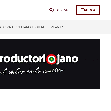
BUSCAR
MENU
ABORA CON HARO DIGITAL
PLANES