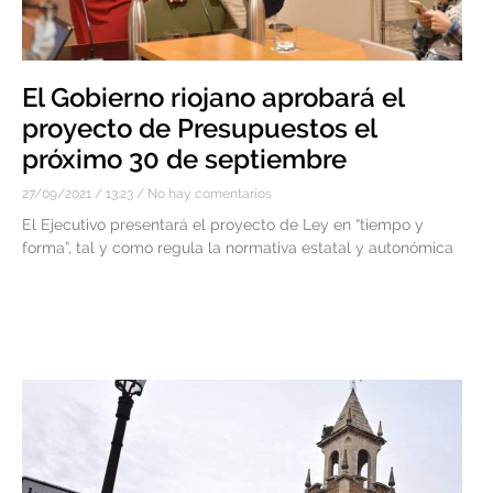
El Gobierno riojano aprobará el
proyecto de Presupuestos el
próximo 30 de septiembre
27/09/2021
13:23
No hay comentarios
El Ejecutivo presentará el proyecto de Ley en “tiempo y
forma”, tal y como regula la normativa estatal y autonómica