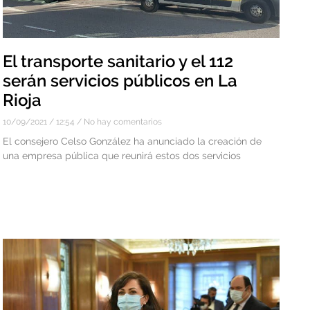
El transporte sanitario y el 112
serán servicios públicos en La
Rioja
10/09/2021
12:54
No hay comentarios
El consejero Celso González ha anunciado la creación de
una empresa pública que reunirá estos dos servicios