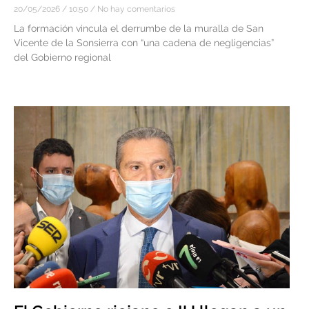
20/05/2026
10:50
No hay comentarios
La formación vincula el derrumbe de la muralla de San
Vicente de la Sonsierra con “una cadena de negligencias”
del Gobierno regional