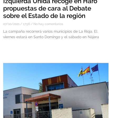
Izquierda Unida recoge en Haro
propuestas de cara al Debate
sobre el Estado de la región
07/10/2021
17:56
No hay comentarios
La campaña recorrerá varios municipios de La Rioja. El
viernes estará en Santo Domingo y el sábado en Nájera