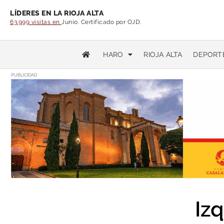
LÍDERES EN LA RIOJA ALTA
63.999 visitas en
Junio. Certificado por OJD.
HARO
RIOJA ALTA
DEPORT
PUBLICIDAD
Iz