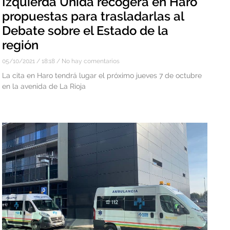
Izquierda Unida recogerá en Haro
propuestas para trasladarlas al
Debate sobre el Estado de la
región
05/10/2021
18:18
No hay comentarios
La cita en Haro tendrá lugar el próximo jueves 7 de octubre
en la avenida de La Rioja