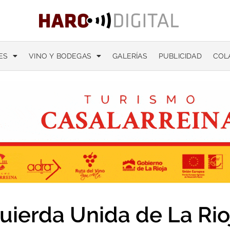
ES
VINO Y BODEGAS
GALERÍAS
PUBLICIDAD
COL
quierda Unida de La Rio