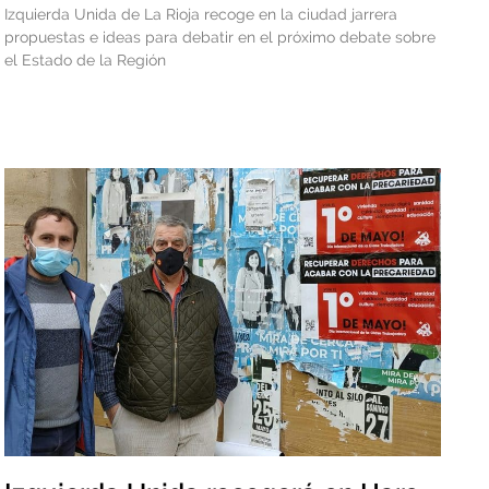
Izquierda Unida de La Rioja recoge en la ciudad jarrera
propuestas e ideas para debatir en el próximo debate sobre
el Estado de la Región