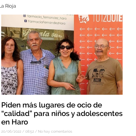
La Rioja
Piden más lugares de ocio de
“calidad” para niños y adolescentes
en Haro
20/06/2022
08:52
No hay comentarios