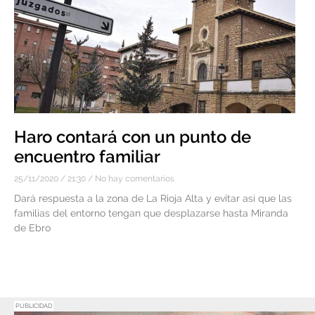
Haro contará con un punto de
encuentro familiar
25/11/2020
21:30
No hay comentarios
Dará respuesta a la zona de La Rioja Alta y evitar así que las
familias del entorno tengan que desplazarse hasta Miranda
de Ebro
PUBLICIDAD