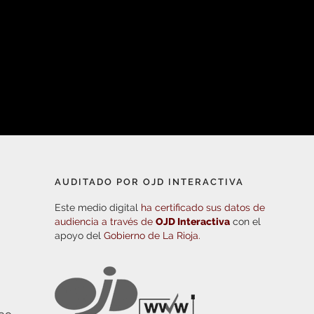
AUDITADO POR OJD INTERACTIVA
Este medio digital
ha certificado sus datos de
audiencia a través de
OJD Interactiva
con el
apoyo del
Gobierno de La Rioja.