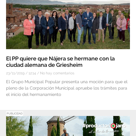
El PP quiere que Nájera se hermane con la
ciudad alemana de Griesheim
23/11/2019
12:14
No hay comentarios
El Grupo Municipal Popular presenta una moción para que el
pleno de la Corporación Municipal apruebe los trámites para
el inicio del hermanamiento
PUBLICIDAD