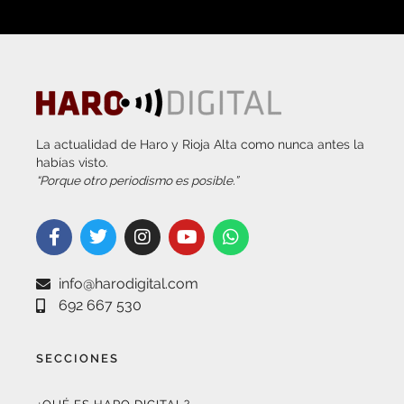
La actualidad de Haro y Rioja Alta como nunca antes la
habías visto.
“Porque otro periodismo es posible.”
info@harodigital.com
692 667 530
SECCIONES