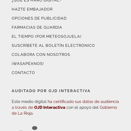
¿QUÉ ES HARO DIGITAL?
HAZTE EMBAJADOR
OPCIONES DE PUBLICIDAD
FARMACIAS DE GUARDIA
EL TIEMPO (POR METEOSOJUELA)
SUSCRÍBETE AL BOLETÍN ELECTRÓNICO
COLABORA CON NOSOTROS
¡WASAPÉANOS!
CONTACTO
AUDITADO POR OJD INTERACTIVA
Este medio digital
ha certificado sus datos de audiencia
a través de
OJD Interactiva
con el apoyo del
Gobierno
de La Rioja.