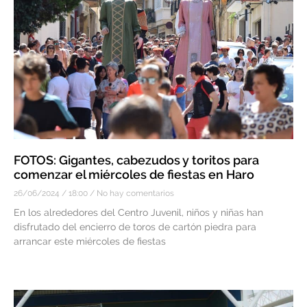
FOTOS: Gigantes, cabezudos y toritos para
comenzar el miércoles de fiestas en Haro
26/06/2024
18:00
No hay comentarios
En los alrededores del Centro Juvenil, niños y niñas han
disfrutado del encierro de toros de cartón piedra para
arrancar este miércoles de fiestas