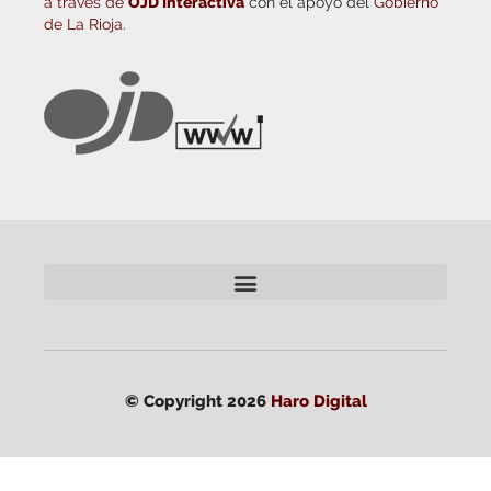
a través de
OJD Interactiva
con el apoyo del
Gobierno
de La Rioja.
© Copyright 2026
Haro Digital