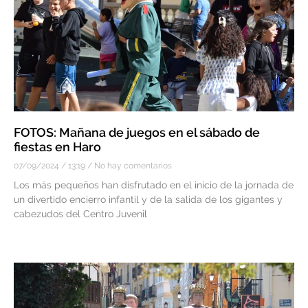
FOTOS: Mañana de juegos en el sábado de
fiestas en Haro
07/09/2024
13:19
No hay comentarios
Los más pequeños han disfrutado en el inicio de la jornada de
un divertido encierro infantil y de la salida de los gigantes y
cabezudos del Centro Juvenil