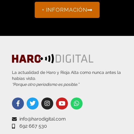
+ INFORMACIÓN
La actualidad de Haro y Rioja Alta como nunca antes la
habías visto.
“Porque otro periodismo es posible.”
info@harodigital.com
692 667 530