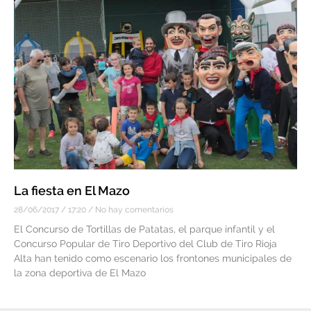
La fiesta en El Mazo
28/06/2017
17:20
No hay comentarios
El Concurso de Tortillas de Patatas, el parque infantil y el
Concurso Popular de Tiro Deportivo del Club de Tiro Rioja
Alta han tenido como escenario los frontones municipales de
la zona deportiva de El Mazo