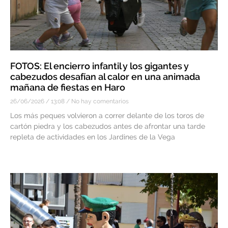
FOTOS: El encierro infantil y los gigantes y
cabezudos desafían al calor en una animada
mañana de fiestas en Haro
26/06/2026
13:08
No hay comentarios
Los más peques volvieron a correr delante de los toros de
cartón piedra y los cabezudos antes de afrontar una tarde
repleta de actividades en los Jardines de la Vega