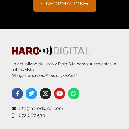
+ INFORMACIÓN
La actualidad de Haro y Rioja Alta como nunca antes la
habías visto.
“Porque otro periodismo es posible.”
info@harodigital.com
692 667 530