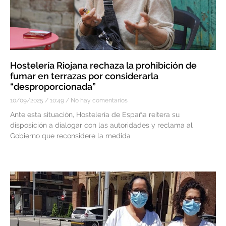
Hostelería Riojana rechaza la prohibición de
fumar en terrazas por considerarla
“desproporcionada”
10/09/2025
10:49
No hay comentarios
Ante esta situación, Hostelería de España reitera su
disposición a dialogar con las autoridades y reclama al
Gobierno que reconsidere la medida