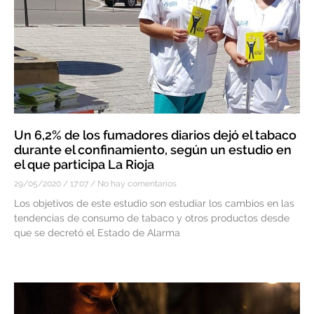
Un 6,2% de los fumadores diarios dejó el tabaco
durante el confinamiento, según un estudio en
el que participa La Rioja
29/05/2020
17:07
No hay comentarios
Los objetivos de este estudio son estudiar los cambios en las
tendencias de consumo de tabaco y otros productos desde
que se decretó el Estado de Alarma