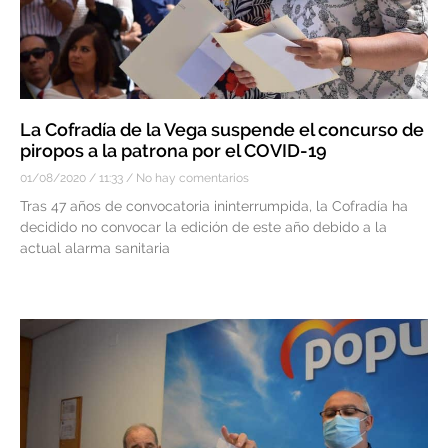
La Cofradía de la Vega suspende el concurso de
piropos a la patrona por el COVID-19
01/08/2020
11:33
No hay comentarios
Tras 47 años de convocatoria ininterrumpida, la Cofradía ha
decidido no convocar la edición de este año debido a la
actual alarma sanitaria