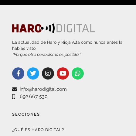
La actualidad de Haro y Rioja Alta como nunca antes la
habías visto.
“Porque otro periodismo es posible.”
info@harodigital.com
692 667 530
SECCIONES
¿QUÉ ES HARO DIGITAL?