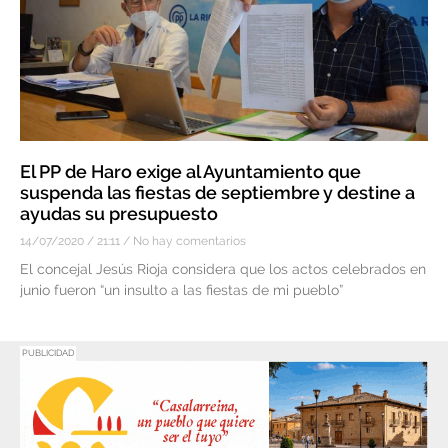
El PP de Haro exige al Ayuntamiento que
suspenda las fiestas de septiembre y destine a
ayudas su presupuesto
14/07/2020
21:11
No hay comentarios
El concejal Jesús Rioja considera que los actos celebrados en
junio fueron “un insulto a las fiestas de mi pueblo”
PUBLICIDAD