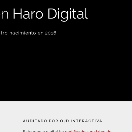
en
Haro Digital
tro nacimiento en 2016.
AUDITADO POR OJD INTERACTIVA
Este medio digital
ha certificado sus datos de