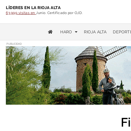
LÍDERES EN LA RIOJA ALTA
63.999 visitas en
Junio. Certificado por OJD.
HARO
RIOJA ALTA
DEPORT
PUBLICIDAD
F