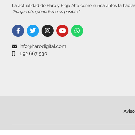
La actualidad de Haro y Rioja Alta como nunca antes la habías
“Porque otro periodismo es posible.”
info@harodigital.com
692 667 530
Aviso