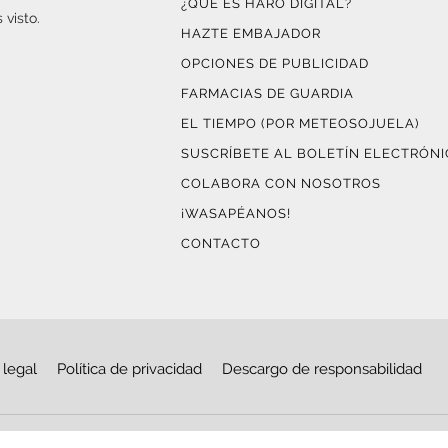
¿QUÉ ES HARO DIGITAL?
 visto.
HAZTE EMBAJADOR
OPCIONES DE PUBLICIDAD
FARMACIAS DE GUARDIA
EL TIEMPO (POR METEOSOJUELA)
SUSCRÍBETE AL BOLETÍN ELECTRÓN
COLABORA CON NOSOTROS
¡WASAPÉANOS!
CONTACTO
 legal
Política de privacidad
Descargo de responsabilidad