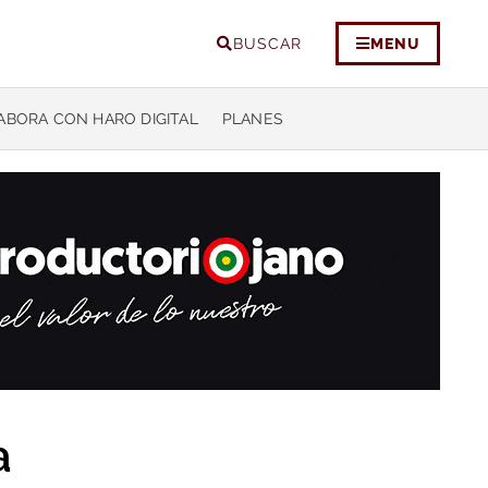
BUSCAR
MENU
ABORA CON HARO DIGITAL
PLANES
a