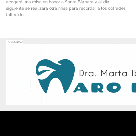
acogerá una misa en honor a Santa Bárbara y al día
siguiente se realizará otra misa para recordar a los cofrades
fallecidos
PUBLICIDAD