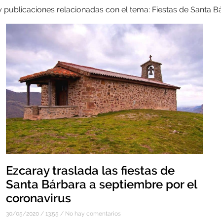
y publicaciones relacionadas con el tema: Fiestas de Santa B
Ezcaray traslada las fiestas de
Santa Bárbara a septiembre por el
coronavirus
30/05/2020
13:55
No hay comentarios