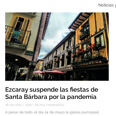
Noticias 
Ezcaray suspende las fiestas de
Santa Bárbara por la pandemia
18/05/2021
13:16
No hay comentarios
A pesar de todo, el día 24 de mayo la iglesia parroquial