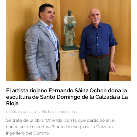
El artista riojano Fernando Sáinz Ochoa dona la
escultura de Santo Domingo de la Calzada a La
Rioja
07/06/2019
15:43
No hay comentarios
Se trata de la obra ‘Ofrenda’ con la que participó en el
concurso de escultura ‘Santo Domingo de la Calzada,
ingeniero del Camino’