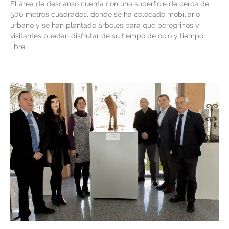
El área de descanso cuenta con una superficie de cerca de
500 metros cuadrados, donde se ha colocado mobiliario
urbano y se han plantado árboles para que peregrinos y
visitantes puedan disfrutar de su tiempo de ocio y tiempo
libre