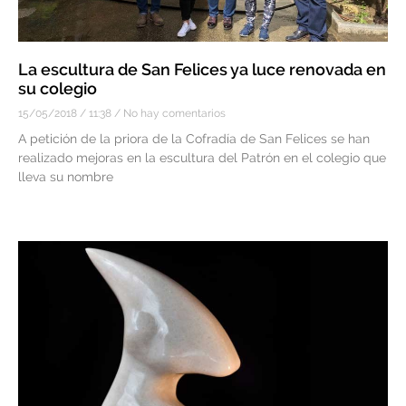
La escultura de San Felices ya luce renovada en
su colegio
15/05/2018
11:38
No hay comentarios
A petición de la priora de la Cofradía de San Felices se han
realizado mejoras en la escultura del Patrón en el colegio que
lleva su nombre