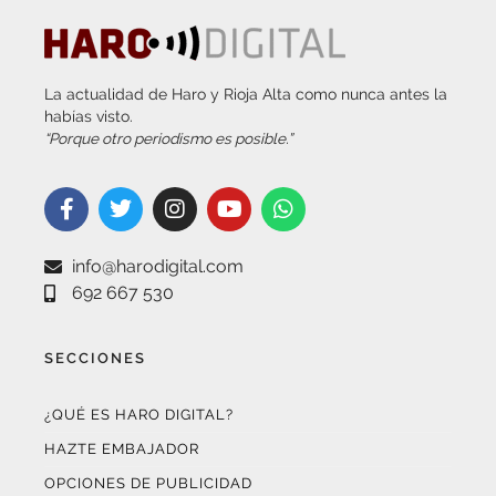
La actualidad de Haro y Rioja Alta como nunca antes la
habías visto.
“Porque otro periodismo es posible.”
info@harodigital.com
692 667 530
SECCIONES
¿QUÉ ES HARO DIGITAL?
HAZTE EMBAJADOR
OPCIONES DE PUBLICIDAD