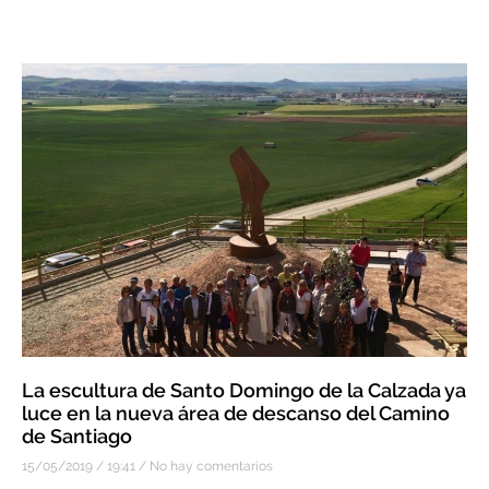
La escultura de Santo Domingo de la Calzada ya
luce en la nueva área de descanso del Camino
de Santiago
15/05/2019
19:41
No hay comentarios