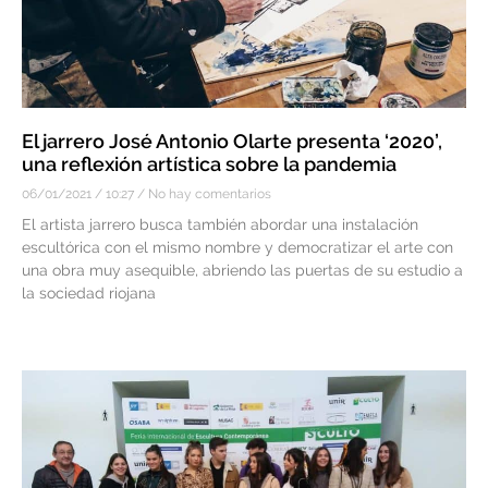
El jarrero José Antonio Olarte presenta ‘2020’,
una reflexión artística sobre la pandemia
06/01/2021
10:27
No hay comentarios
El artista jarrero busca también abordar una instalación
escultórica con el mismo nombre y democratizar el arte con
una obra muy asequible, abriendo las puertas de su estudio a
la sociedad riojana