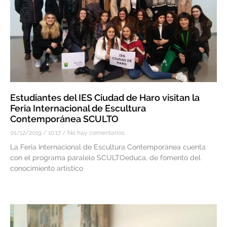
Estudiantes del IES Ciudad de Haro visitan la
Feria Internacional de Escultura
Contemporánea SCULTO
01/12/2019
10:17
No hay comentarios
La Feria Internacional de Escultura Contemporánea cuenta
con el programa paralelo SCULTOeduca, de fomento del
conocimiento artístico