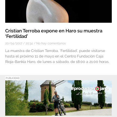
Cristian Terroba expone en Haro su muestra
‘Fertilidad’
20/04/2017
20:34
No hay comentarios
La muestra de Cristian Terroba, ‘Fertilidad’, puede visitarse
hasta el próximo 11 de mayo en el Centro Fundación Caja
Rioja-Bankia Haro, de lunes a sábado, de 18:00 a 21:00 horas.
PUBLICIDAD