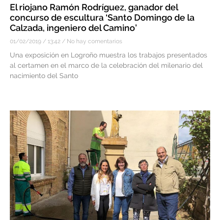
El riojano Ramón Rodríguez, ganador del
concurso de escultura ‘Santo Domingo de la
Calzada, ingeniero del Camino’
01/02/2019
13:42
No hay comentarios
Una exposición en Logroño muestra los trabajos presentados
al certamen en el marco de la celebración del milenario del
nacimiento del Santo