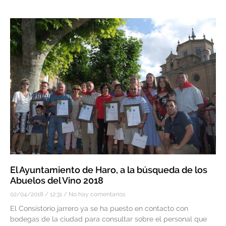
El Ayuntamiento de Haro, a la búsqueda de los
Abuelos del Vino 2018
02/04/2018
12:31
No hay comentarios
El Consistorio jarrero ya se ha puesto en contacto con
bodegas de la ciudad para consultar sobre el personal que