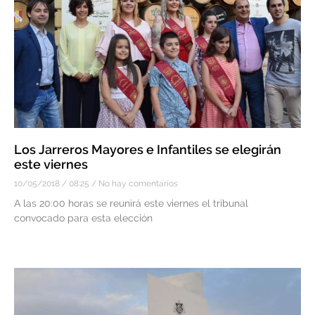
Los Jarreros Mayores e Infantiles se elegirán
este viernes
10/05/2018
08:25
No hay comentarios
A las 20:00 horas se reunirá este viernes el tribunal
convocado para esta elección