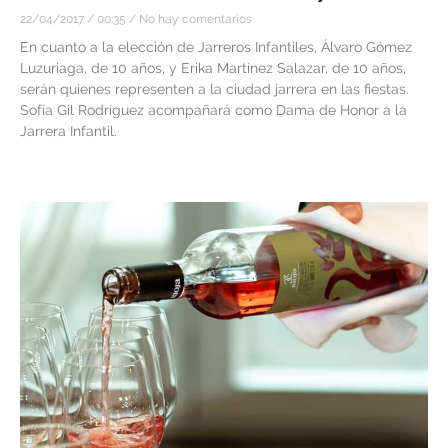
22/04/2017
00:35
No hay comentarios
En cuanto a la elección de Jarreros Infantiles, Álvaro Gómez
Luzuriaga, de 10 años, y Erika Martínez Salazar, de 10 años,
serán quienes representen a la ciudad jarrera en las fiestas.
Sofía Gil Rodríguez acompañará como Dama de Honor a la
Jarrera Infantil.