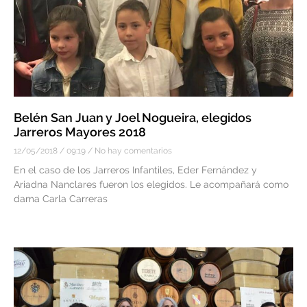
Belén San Juan y Joel Nogueira, elegidos
Jarreros Mayores 2018
12/05/2018
09:19
No hay comentarios
En el caso de los Jarreros Infantiles, Eder Fernández y
Ariadna Nanclares fueron los elegidos. Le acompañará como
dama Carla Carreras