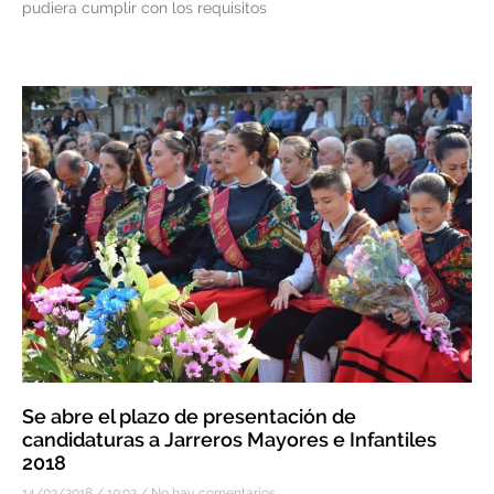
pudiera cumplir con los requisitos
Se abre el plazo de presentación de
candidaturas a Jarreros Mayores e Infantiles
2018
14/03/2018
10:02
No hay comentarios