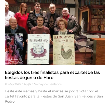
Elegidos los tres finalistas para el cartel de las
fiestas de junio de Haro
12/04/2018
14:40
No hay comentarios
Deste este viernes y hasta el martes se podrá votar por el
cartel favorito para la Fiestas de San Juan, San Felices y San
Pedro