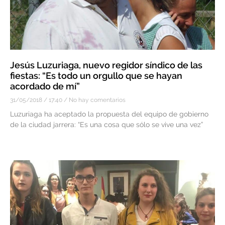
Jesús Luzuriaga, nuevo regidor síndico de las
fiestas: “Es todo un orgullo que se hayan
acordado de mí”
31/05/2018
17:40
No hay comentarios
Luzuriaga ha aceptado la propuesta del equipo de gobierno
de la ciudad jarrera: “Es una cosa que sólo se vive una vez”