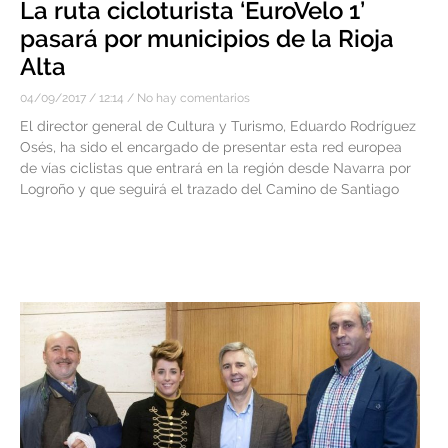
La ruta cicloturista ‘EuroVelo 1’
pasará por municipios de la Rioja
Alta
04/09/2017
12:14
No hay comentarios
El director general de Cultura y Turismo, Eduardo Rodríguez
Osés, ha sido el encargado de presentar esta red europea
de vías ciclistas que entrará en la región desde Navarra por
Logroño y que seguirá el trazado del Camino de Santiago