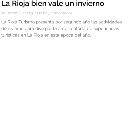
La Rioja bien vale un invierno
20/12/2016
13:03
No hay comentarios
La Rioja Turismo presenta por segundo año las actividades
de invierno para divulgar la amplia oferta de experiencias
turísticas en La Rioja en esta época del año.