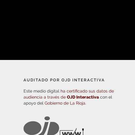
AUDITADO POR OJD INTERACTIVA
Este medio digital
ha certificado sus datos de
audiencia a través de
OJD Interactiva
con el
apoyo del
Gobierno de La Rioja.