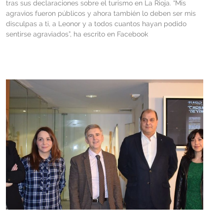
tras sus declaraciones sobre el turismo en La Rioja. “Mis
agravios fueron públicos y ahora también lo deben ser mis
disculpas a ti, a Leonor y a todos cuantos hayan podido
sentirse agraviados”, ha escrito en Facebook