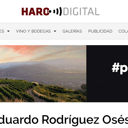
ES
VINO Y BODEGAS
GALERÍAS
PUBLICIDAD
COL
duardo Rodríguez Osé