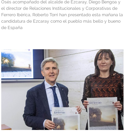
Osés acompañado del alcalde de Ezcaray, Diego Bengoa y
el director de Relaciones Institucionales y Corporativas de
Ferrero Ibérica, Roberto Torri han presentado esta mañana la
candidatura de Ezcaray como el pueblo más bello y bueno
de España