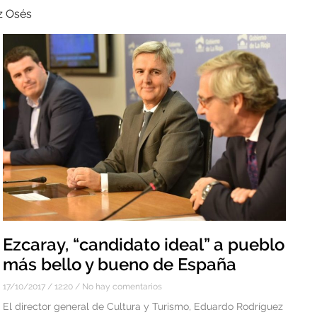
z Osés
Ezcaray, “candidato ideal” a pueblo
más bello y bueno de España
17/10/2017
12:20
No hay comentarios
El director general de Cultura y Turismo, Eduardo Rodríguez