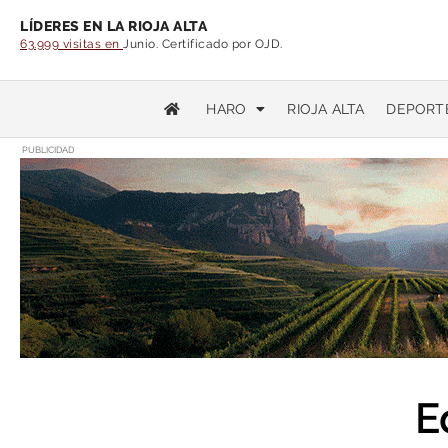
LÍDERES EN LA RIOJA ALTA
63.999 visitas en
Junio. Certificado por OJD.
HARO
RIOJA ALTA
DEPORT
PUBLICIDAD
E