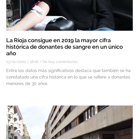
La Rioja consigue en 2019 la mayor cifra
histórica de donantes de sangre en un único
año
13/01/2020
18:06
No hay comentarios
Entre los datos más significativos destaca que también se ha
constatado una cifra histórica en lo que se refiere a donantes
menores de 30 años