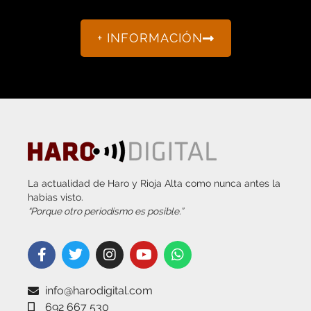
+ INFORMACIÓN
La actualidad de Haro y Rioja Alta como nunca antes la
habías visto.
“Porque otro periodismo es posible.”
info@harodigital.com
692 667 530