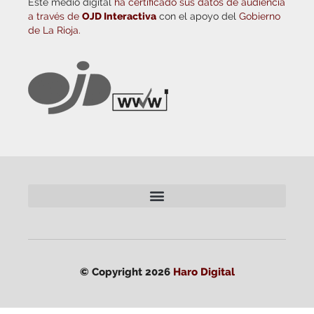
Este medio digital
ha certificado sus datos de audiencia
a través de
OJD Interactiva
con el apoyo del
Gobierno
de La Rioja.
© Copyright 2026
Haro Digital