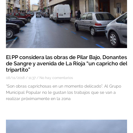
El PP considera las obras de Pilar Bajo, Donantes
de Sangre y avenida de La Rioja “un capricho del
tripartito”
08/11/2018
11:37
No hay comentarios
“Son obras caprichosas en un momento delicado”. Al Grupo
Municipal Popular no le gustan los trabajos que se van a
realizar próximamente en la zona