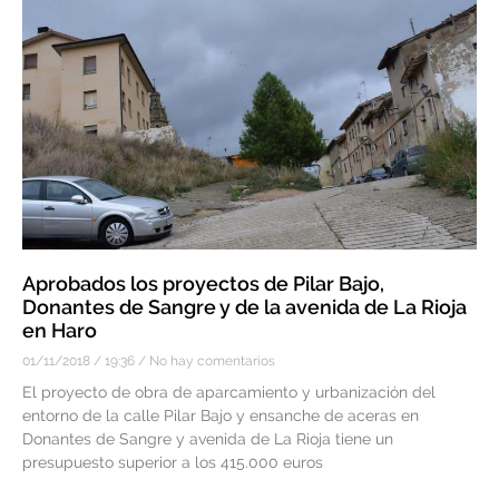
Aprobados los proyectos de Pilar Bajo,
Donantes de Sangre y de la avenida de La Rioja
en Haro
01/11/2018
19:36
No hay comentarios
El proyecto de obra de aparcamiento y urbanización del
entorno de la calle Pilar Bajo y ensanche de aceras en
Donantes de Sangre y avenida de La Rioja tiene un
presupuesto superior a los 415.000 euros