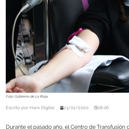
Foto: Gobierno de La Rioja
Escrito por
Haro Digital
13/01/2020
18:06
Durante el pasado año, el Centro de Transfusión d