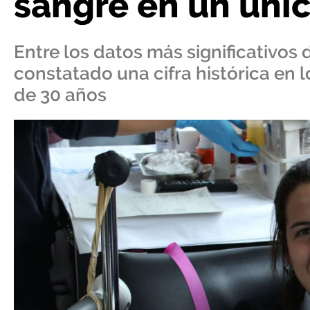
sangre en un úni
Entre los datos más significativos
constatado una cifra histórica en 
de 30 años