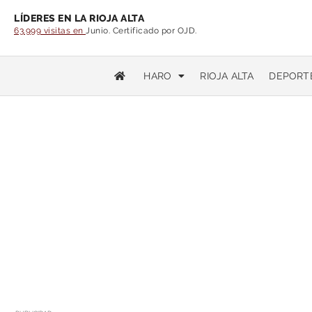
LÍDERES EN LA RIOJA ALTA
63.999 visitas en
Junio. Certificado por OJD.
HARO
RIOJA ALTA
DEPORT