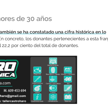
nores de 30 años
también se ha constatado una cifra histórica en lo
 En concreto, los donantes pertenecientes a esta fran
22,2 por ciento del total de donantes.