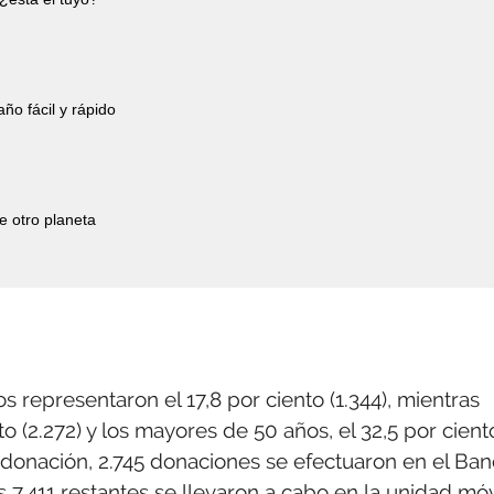
año fácil y rápido
e otro planeta
 representaron el 17,8 por ciento (1.344), mientras
o (2.272) y los mayores de 50 años, el 32,5 por cient
la donación, 2.745 donaciones se efectuaron en el Ba
 7.411 restantes se llevaron a cabo en la unidad móv