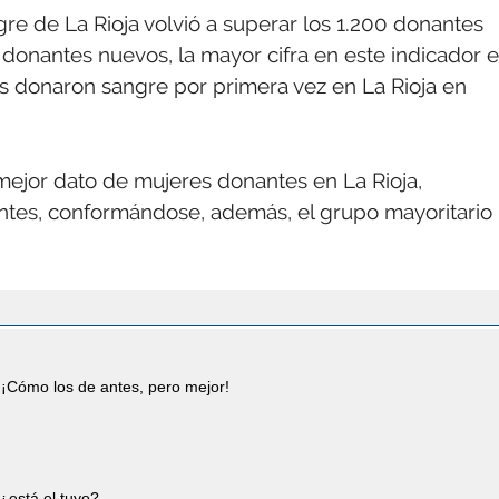
gre de La Rioja volvió a superar los 1.200 donantes
 donantes nuevos, la mayor cifra en este indicador 
s donaron sangre por primera vez en La Rioja en
 mejor dato de mujeres donantes en La Rioja,
antes, conformándose, además, el grupo mayoritario
¡Cómo los de antes, pero mejor!
¿está el tuyo?