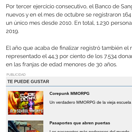
Por tercer ejercicio consecutivo, el Banco de San
nuevos y en el mes de octubre se registraron 164
un único mes desde 2010. En total, 1.230 persona
2019.
El año que acaba de finalizar registró también el
representado el 44,3 por ciento de los 7.534 don
en las franjas de edad menores de 30 años.
PUBLICIDAD
TE PUEDE GUSTAR
Corepunk MMORPG
Un verdadero MMORPG de la vieja escuela 
Pasaportes que abren puertas
Los pasaportes más poderosos del mundo, 