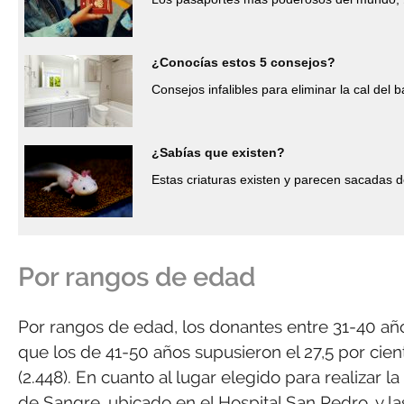
¿Conocías estos 5 consejos?
Consejos infalibles para eliminar la cal del b
¿Sabías que existen?
Estas criaturas existen y parecen sacadas d
Por rangos de edad
Por rangos de edad, los donantes entre 31-40 años
que los de 41-50 años supusieron el 27,5 por cient
(2.448). En cuanto al lugar elegido para realizar 
de Sangre, ubicado en el Hospital San Pedro, y las