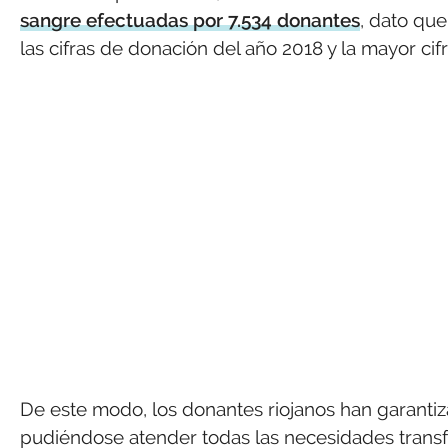
sangre efectuadas por 7.534 donantes
, dato que
las cifras de donación del año 2018 y la mayor ci
De este modo, los donantes riojanos han garanti
pudiéndose atender todas las necesidades transfu