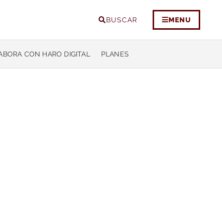
BUSCAR
MENU
ABORA CON HARO DIGITAL
PLANES