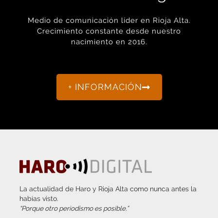
Medio de comunicación líder en Rioja Alta.
Crecimiento constante desde nuestro
nacimiento en 2016.
+ INFORMACIÓN
La actualidad de Haro y Rioja Alta como nunca antes la
habías visto.
“Porque otro periodismo es posible.”