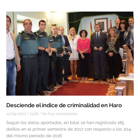
Desciende el índice de criminalidad en Haro
13/09/2017
13:26
No hay comentarios
Según los datos aportados, en total se han registrado 185
delitos en el primer semestre de 2017 con respecto a los 204
del mismo período de 2016