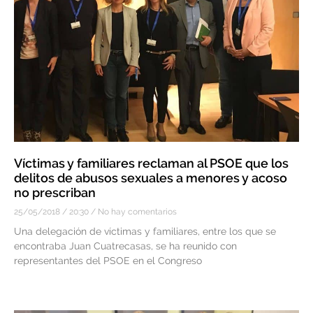
Víctimas y familiares reclaman al PSOE que los
delitos de abusos sexuales a menores y acoso
no prescriban
25/05/2018
20:30
No hay comentarios
Una delegación de víctimas y familiares, entre los que se
encontraba Juan Cuatrecasas, se ha reunido con
representantes del PSOE en el Congreso