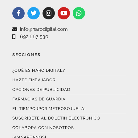
info@harodigital.com
692 667 530
SECCIONES
¿QUÉ ES HARO DIGITAL?
HAZTE EMBAJADOR
OPCIONES DE PUBLICIDAD
FARMACIAS DE GUARDIA
EL TIEMPO (POR METEOSOJUELA)
SUSCRÍBETE AL BOLETÍN ELECTRÓNICO
COLABORA CON NOSOTROS
¡WASAPÉANOS!