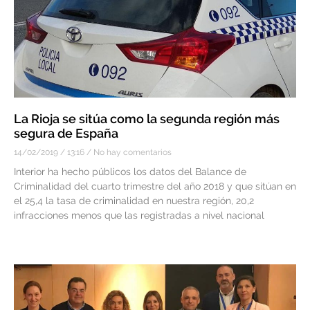
La Rioja se sitúa como la segunda región más
segura de España
14/02/2019
13:16
No hay comentarios
Interior ha hecho públicos los datos del Balance de
Criminalidad del cuarto trimestre del año 2018 y que sitúan en
el 25,4 la tasa de criminalidad en nuestra región, 20,2
infracciones menos que las registradas a nivel nacional