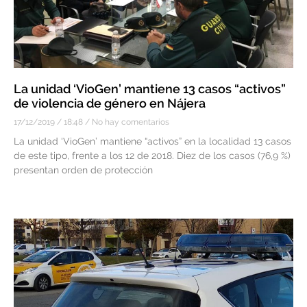
La unidad ‘VioGen’ mantiene 13 casos “activos”
de violencia de género en Nájera
17/12/2019
18:48
No hay comentarios
La unidad ‘VioGen’ mantiene “activos” en la localidad 13 casos
de este tipo, frente a los 12 de 2018. Diez de los casos (76,9 %)
presentan orden de protección