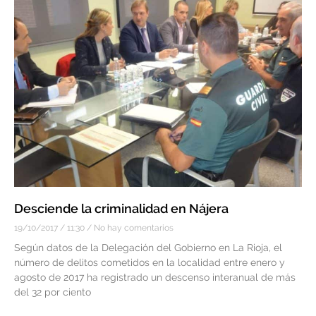
Desciende la criminalidad en Nájera
19/10/2017
11:30
No hay comentarios
Según datos de la Delegación del Gobierno en La Rioja, el
número de delitos cometidos en la localidad entre enero y
agosto de 2017 ha registrado un descenso interanual de más
del 32 por ciento