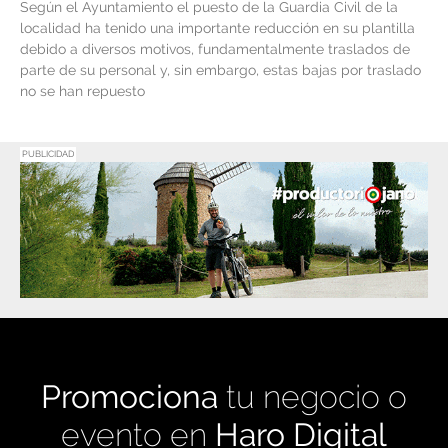
Según el Ayuntamiento el puesto de la Guardia Civil de la
localidad ha tenido una importante reducción en su plantilla
debido a diversos motivos, fundamentalmente traslados de
parte de su personal y, sin embargo, estas bajas por traslado
no se han repuesto
PUBLICIDAD
Promociona
tu negocio o
evento en
Haro Digital