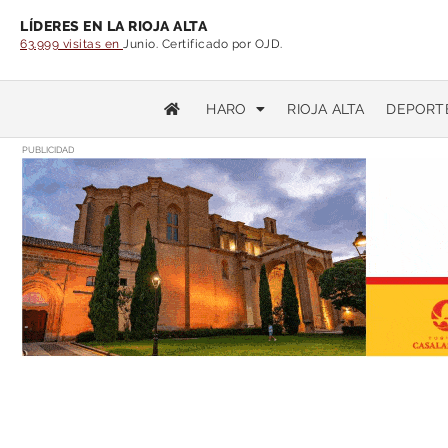
LÍDERES EN LA RIOJA ALTA
63.999 visitas en
Junio. Certificado por OJD.
HARO
RIOJA ALTA
DEPORT
PUBLICIDAD