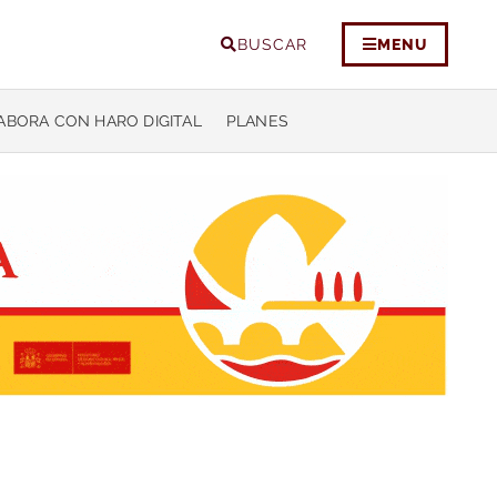
BUSCAR
MENU
ABORA CON HARO DIGITAL
PLANES