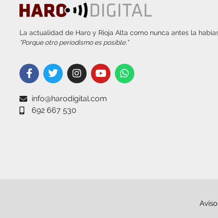
La actualidad de Haro y Rioja Alta como nunca antes la habías
“Porque otro periodismo es posible.”
info@harodigital.com
692 667 530
Aviso