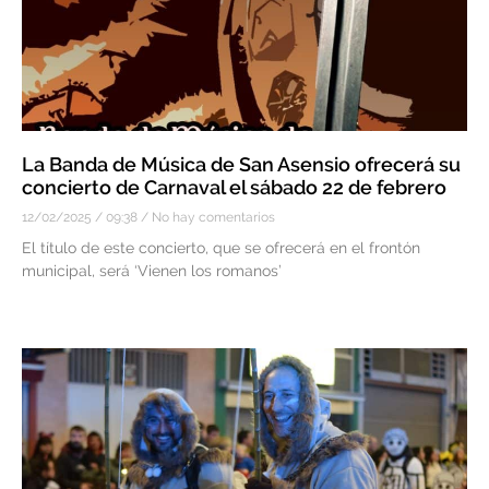
La Banda de Música de San Asensio ofrecerá su
concierto de Carnaval el sábado 22 de febrero
12/02/2025
09:38
No hay comentarios
El título de este concierto, que se ofrecerá en el frontón
municipal, será ‘Vienen los romanos’