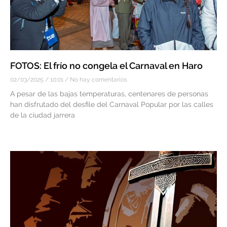
FOTOS: El frío no congela el Carnaval en Haro
02/03/2025
10:01
No hay comentarios
A pesar de las bajas temperaturas, centenares de personas
han disfrutado del desfile del Carnaval Popular por las calles
de la ciudad jarrera