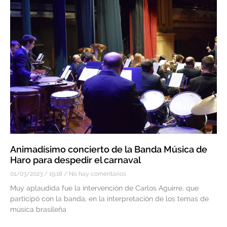
Animadísimo concierto de la Banda Música de
Haro para despedir el carnaval
01/03/2023
19:18
No hay comentarios
Muy aplaudida fue la intervención de Carlos Aguirre, que
participó con la banda, en la interpretación de los temas de
música brasileña