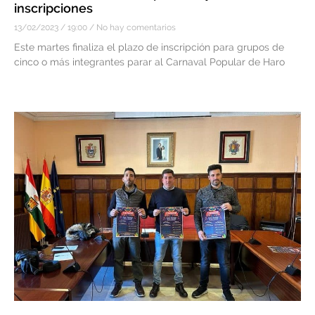
inscripciones
13/02/2023
19:00
No hay comentarios
Este martes finaliza el plazo de inscripción para grupos de
cinco o más integrantes parar al Carnaval Popular de Haro