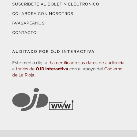
SUSCRÍBETE AL BOLETÍN ELECTRÓNICO
COLABORA CON NOSOTROS
¡WASAPÉANOS!
CONTACTO
AUDITADO POR OJD INTERACTIVA
Este medio digital
ha certificado sus datos de audiencia
a través de
OJD Interactiva
con el apoyo del
Gobierno
de La Rioja.