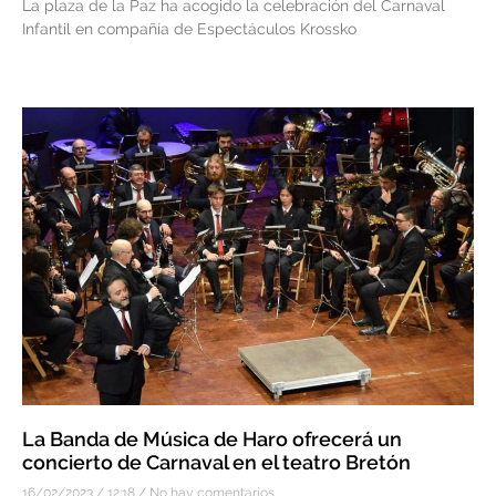
La plaza de la Paz ha acogido la celebración del Carnaval
Infantil en compañía de Espectáculos Krossko
La Banda de Música de Haro ofrecerá un
concierto de Carnaval en el teatro Bretón
16/02/2023
12:18
No hay comentarios