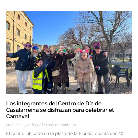
Los integrantes del Centro de Día de
Casalarreina se disfrazan para celebrar el
Carnaval
20/02/2023
18:13
No hay comentarios
El centro, ubicado en la plaza de la Florida, cuenta con 20