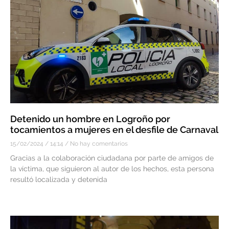
Detenido un hombre en Logroño por
tocamientos a mujeres en el desfile de Carnaval
15/02/2024
14:14
No hay comentarios
Gracias a la colaboración ciudadana por parte de amigos de
la víctima, que siguieron al autor de los hechos, esta persona
resultó localizada y detenida