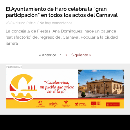
El Ayuntamiento de Haro celebra la “gran
participación” en todos los actos del Carnaval
28/02/2022
18:21
No hay comentarios
La concejala de Fiestas, Ana Domínguez, hace un balance
“satisfactorio” del regreso del Carnaval Popular a la ciudad
jarrera
« Anterior
1
2
Siguiente »
PUBLICIDAD