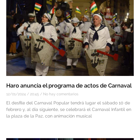
Haro anuncia el programa de actos de Carnaval
12/01/2024
20:45
No hay comentarios
El desfile del Carnaval Popular tendrá lugar el sábado 10 de
febrero y, al día siguiente, se celebrará el Carnaval Infantil en
la plaza de la Paz, con animación musical