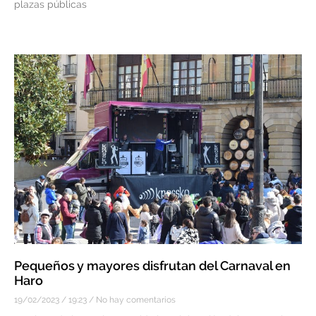
plazas públicas
Pequeños y mayores disfrutan del Carnaval en
Haro
19/02/2023
19:23
No hay comentarios