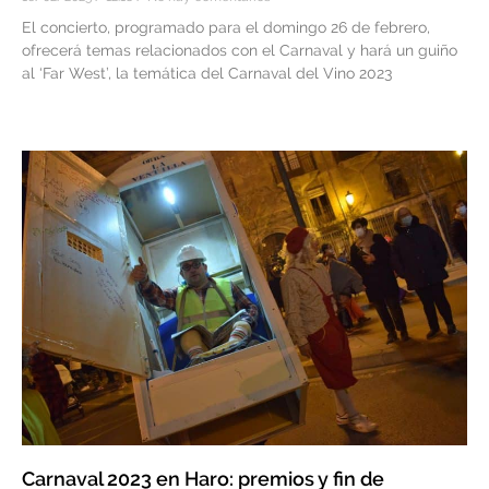
El concierto, programado para el domingo 26 de febrero,
ofrecerá temas relacionados con el Carnaval y hará un guiño
al ‘Far West’, la temática del Carnaval del Vino 2023
Carnaval 2023 en Haro: premios y fin de