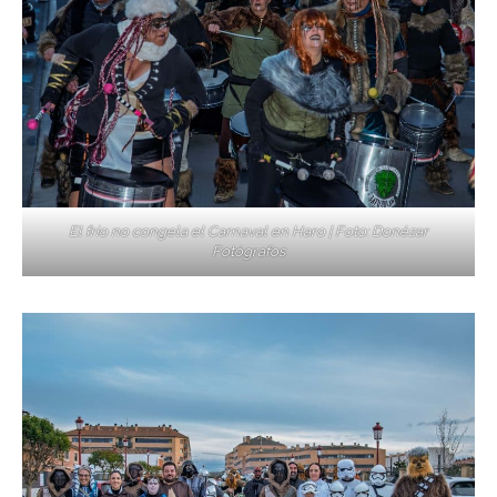
El frío no congela el Carnaval en Haro | Foto: Donézar
Fotógrafos