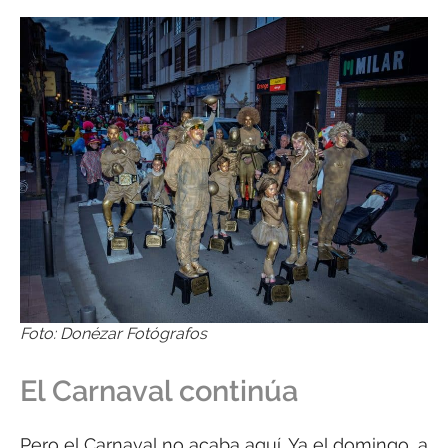
Foto: Donézar Fotógrafos
El Carnaval continúa
Pero el Carnaval no acaba aquí. Ya el domingo, a