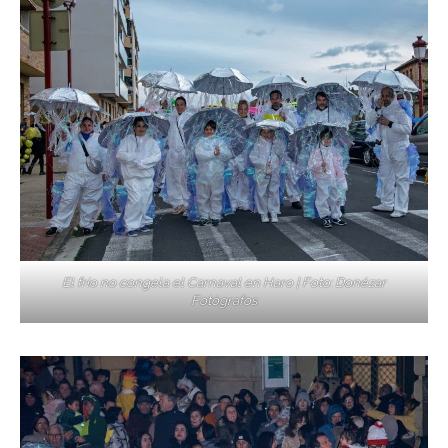
El frío no congela el Carnaval en Haro | Foto: Donézar
Fotógrafos