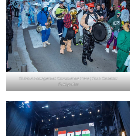
El frío no congela el Carnaval en Haro | Foto: Donézar
Fotógrafos