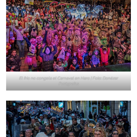
El frío no congela el Carnaval en Haro | Foto: Donézar
Fotógrafos