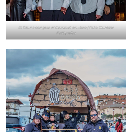
El frío no congela el Carnaval en Haro | Foto: Donézar
Fotógrafos