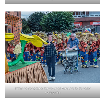
El frío no congela el Carnaval en Haro | Foto: Donézar
Fotógrafos