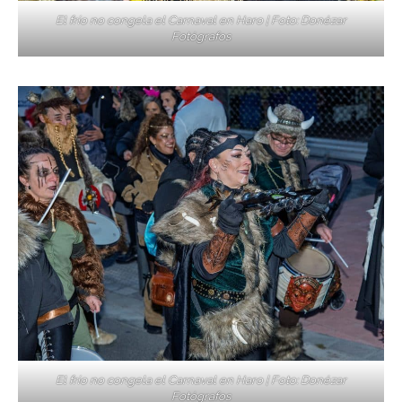
El frío no congela el Carnaval en Haro | Foto: Donézar
Fotógrafos
El frío no congela el Carnaval en Haro | Foto: Donézar
Fotógrafos