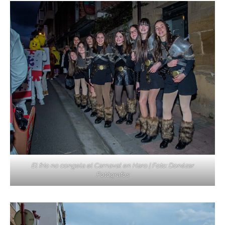
El frío no congela el Carnaval en Haro | Foto: Donézar
Fotógrafos