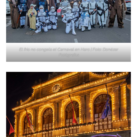
El frío no congela el Carnaval en Haro | Foto: Donézar
Fotógrafos