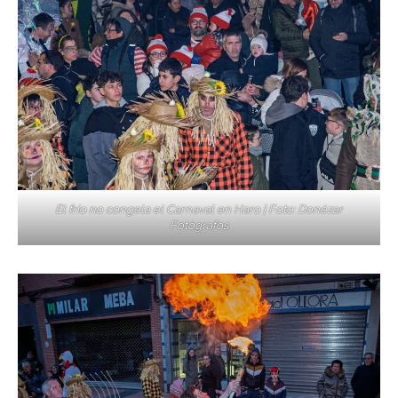
El frío no congela el Carnaval en Haro | Foto: Donézar
Fotógrafos