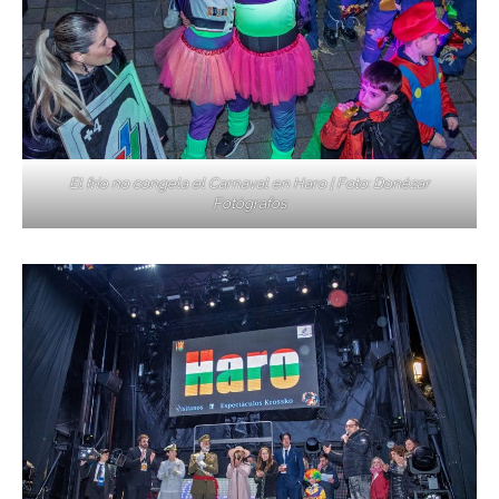
El frío no congela el Carnaval en Haro | Foto: Donézar
Fotógrafos