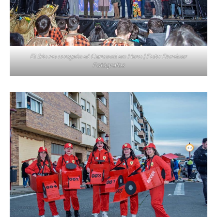
El frío no congela el Carnaval en Haro | Foto: Donézar
Fotógrafos