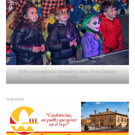
El frío no congela el Carnaval en Haro | Foto: Donézar
Fotógrafos
PUBLICIDAD