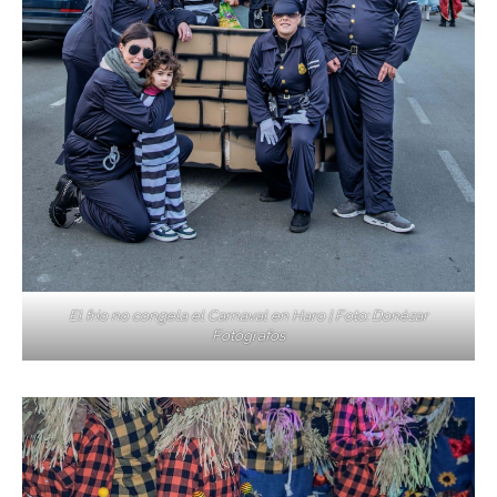
El frío no congela el Carnaval en Haro | Foto: Donézar
Fotógrafos