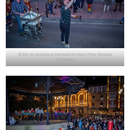
El frío no congela el Carnaval en Haro | Foto: Donézar
Fotógrafos