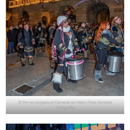
El frío no congela el Carnaval en Haro | Foto: Donézar
Fotógrafos