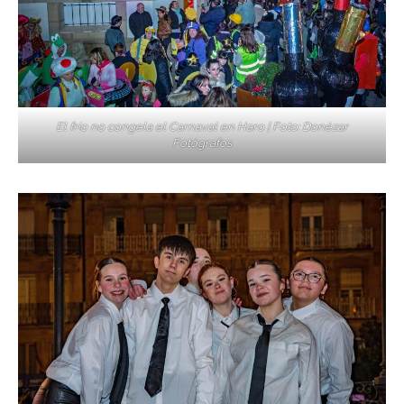
El frío no congela el Carnaval en Haro | Foto: Donézar
Fotógrafos