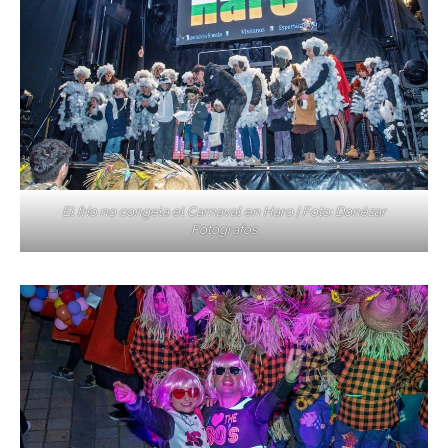
El frío no congela el Carnaval en Haro | Foto: Donézar
Fotógrafos