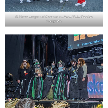
El frío no congela el Carnaval en Haro | Foto: Donézar
Fotógrafos