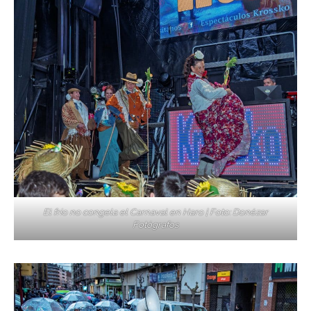
El frío no congela el Carnaval en Haro | Foto: Donézar
Fotógrafos