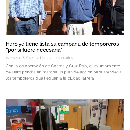
Haro ya tiene lista su campaña de temporeros
“por si fuera necesaria”
19/09/2018
17:55
No hay comentarios
Con la colaboración de Cáritas y Cruz Roja, el Ayuntamiento
de Haro pondrá en marcha un plan de acción para atender a
los temporeros que lleguen a la ciudad jarrera