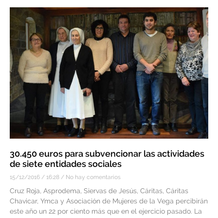
30.450 euros para subvencionar las actividades
de siete entidades sociales
15/12/2016
16:28
No hay comentarios
Cruz Roja, Asprodema, Siervas de Jesús, Cáritas, Cáritas
Chavicar, Ymca y Asociación de Mujeres de la Vega percibirán
este año un 22 por ciento más que en el ejercicio pasado. La