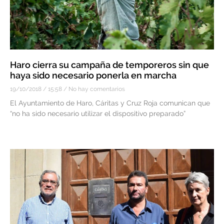
Haro cierra su campaña de temporeros sin que
haya sido necesario ponerla en marcha
19/10/2018
15:58
No hay comentarios
El Ayuntamiento de Haro, Cáritas y Cruz Roja comunican que
“no ha sido necesario utilizar el dispositivo preparado”