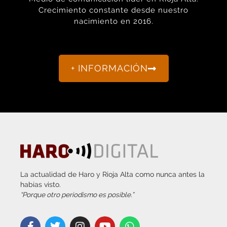
Crecimiento constante desde nuestro
nacimiento en 2016.
+ INFORMACIÓN
La actualidad de Haro y Rioja Alta como nunca antes la
habías visto.
“Porque otro periodismo es posible.”