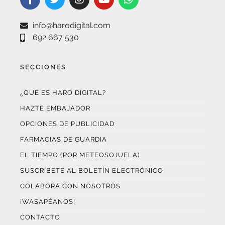
info@harodigital.com
692 667 530
SECCIONES
¿QUÉ ES HARO DIGITAL?
HAZTE EMBAJADOR
OPCIONES DE PUBLICIDAD
FARMACIAS DE GUARDIA
EL TIEMPO (POR METEOSOJUELA)
SUSCRÍBETE AL BOLETÍN ELECTRÓNICO
COLABORA CON NOSOTROS
¡WASAPÉANOS!
CONTACTO