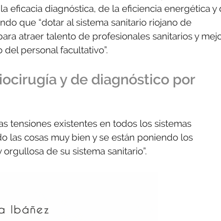
a eficacia diagnóstica, de la eficiencia energética y
ando que “dotar al sistema sanitario riojano de
ra atraer talento de profesionales sanitarios y mej
del personal facultativo”.
iocirugía y de diagnóstico por
las tensiones existentes en todos los sistemas
do las cosas muy bien y se están poniendo los
orgullosa de su sistema sanitario”.