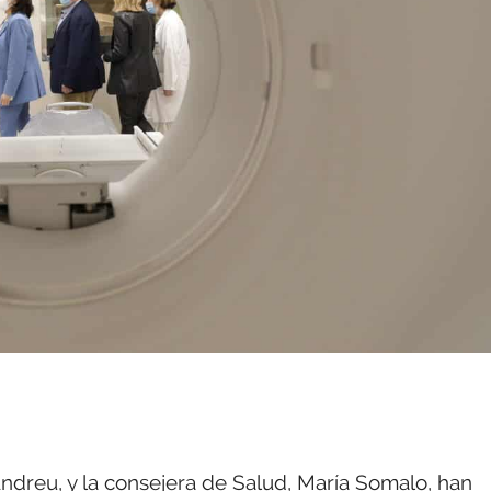
ndreu, y la consejera de Salud, María Somalo, han