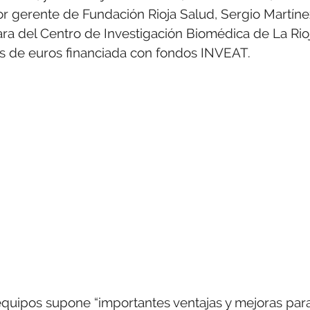
r gerente de Fundación Rioja Salud, Sergio Martíne
ra del Centro de Investigación Biomédica de La Rioj
nes de euros financiada con fondos INVEAT.
equipos supone “importantes ventajas y mejoras par