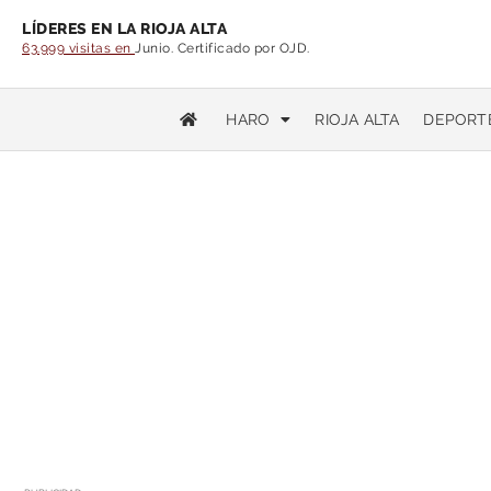
LÍDERES EN LA RIOJA ALTA
63.999 visitas en
Junio. Certificado por OJD.
HARO
RIOJA ALTA
DEPORT