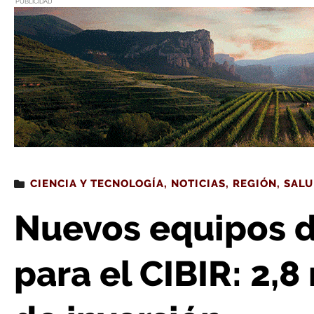
PUBLICIDAD
Estás leyendo
: Nuevos equipos de alta tecnología para el CI
CIENCIA Y TECNOLOGÍA
,
NOTICIAS
,
REGIÓN
,
SAL
Nuevos equipos d
para el CIBIR: 2,8