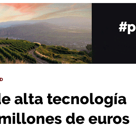
BIR: 2,8 millones de euros de inversión
UD
e alta tecnología
 millones de euros