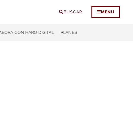
BUSCAR
MENU
ABORA CON HARO DIGITAL
PLANES