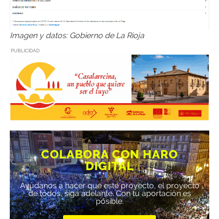
Imagen y datos: Gobierno de La Rioja
PUBLICIDAD
COLABORA CON HARO
DIGITAL
Ayúdanos a hacer que este proyecto, el proyecto
de todos, siga adelante. Con tu aportación es
posible.