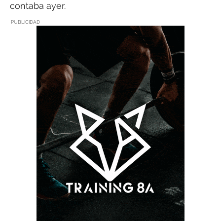
contaba ayer.
PUBLICIDAD