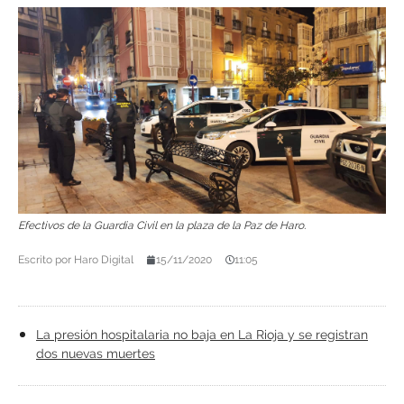
Efectivos de la Guardia Civil en la plaza de la Paz de Haro.
Escrito por
Haro Digital
15/11/2020
11:05
La presión hospitalaria no baja en La Rioja y se registran
dos nuevas muertes