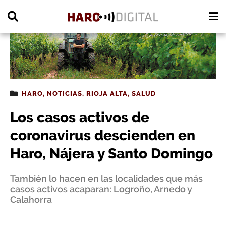
PUBLICIDAD
HARO
,
NOTICIAS
,
RIOJA ALTA
,
SALUD
Los casos activos de
coronavirus descienden en
Haro, Nájera y Santo Domingo
También lo hacen en las localidades que más
casos activos acaparan: Logroño, Arnedo y
Calahorra