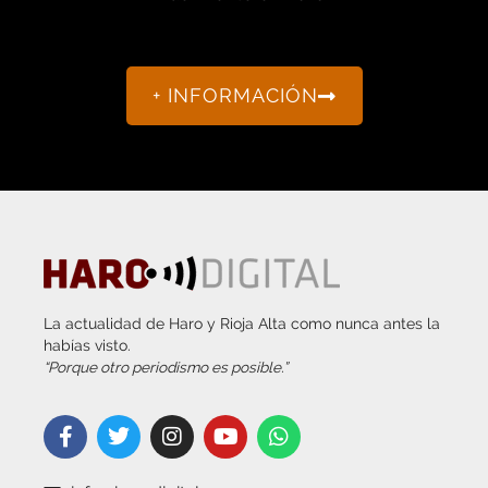
+ INFORMACIÓN
La actualidad de Haro y Rioja Alta como nunca antes la
habías visto.
“Porque otro periodismo es posible.”
info@harodigital.com
692 667 530