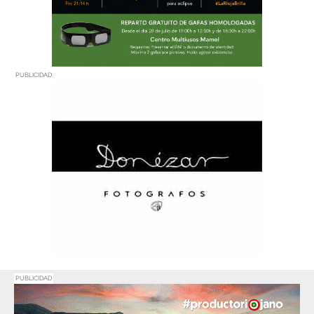
PUBLICIDAD
PUBLICIDAD