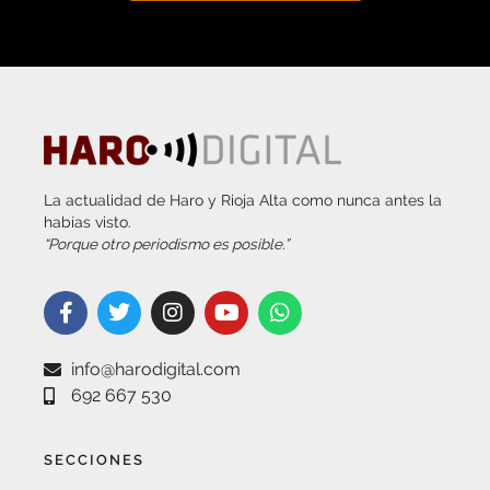
La actualidad de Haro y Rioja Alta como nunca antes la
habías visto.
“Porque otro periodismo es posible.”
info@harodigital.com
692 667 530
SECCIONES
¿QUÉ ES HARO DIGITAL?