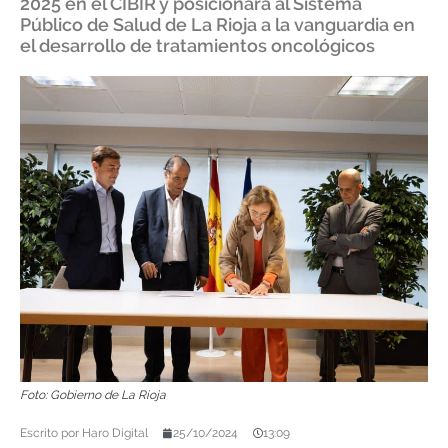
2025 en el CIBIR y posicionará al Sistema
Público de Salud de La Rioja a la vanguardia en
el desarrollo de tratamientos oncológicos
Foto: Gobierno de La Rioja
Escrito por
Haro Digital
25/10/2024
13:09