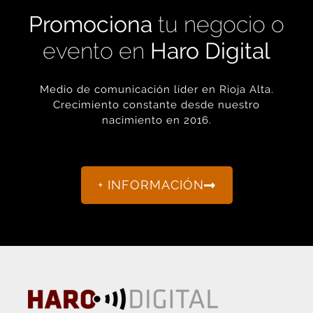
Promociona
tu negocio o
evento en
Haro Digital
Medio de comunicación líder en Rioja Alta.
Crecimiento constante desde nuestro
nacimiento en 2016.
+ INFORMACIÓN
La actualidad de Haro y Rioja Alta como nunca antes la