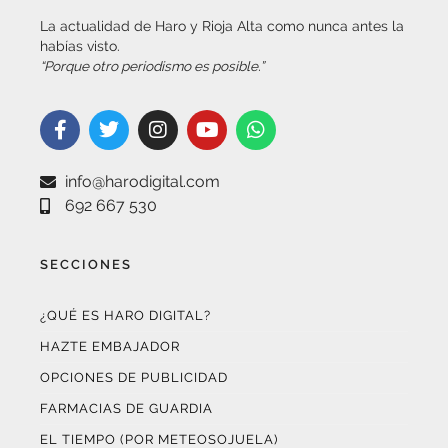
habías visto.
“Porque otro periodismo es posible.”
info@harodigital.com
692 667 530
SECCIONES
¿QUÉ ES HARO DIGITAL?
HAZTE EMBAJADOR
OPCIONES DE PUBLICIDAD
FARMACIAS DE GUARDIA
EL TIEMPO (POR METEOSOJUELA)
SUSCRÍBETE AL BOLETÍN ELECTRÓNICO