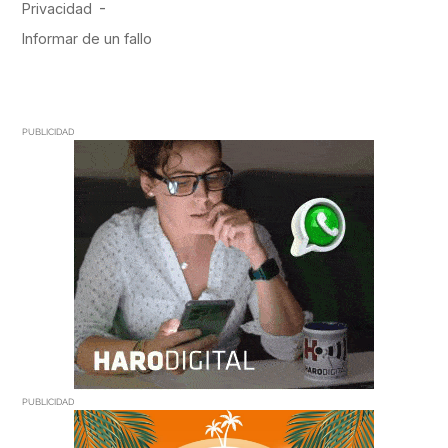
PUBLICIDAD
PUBLICIDAD