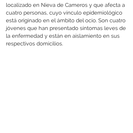
localizado en Nieva de Cameros y que afecta a
cuatro personas, cuyo vínculo epidemiológico
está originado en el ámbito del ocio. Son cuatro
jóvenes que han presentado síntomas leves de
la enfermedad y están en aislamiento en sus
respectivos domicilios.