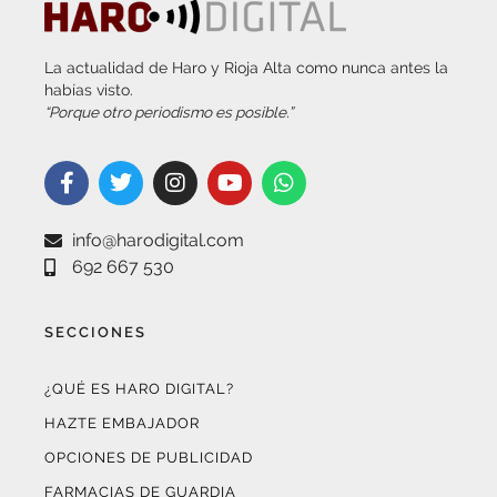
La actualidad de Haro y Rioja Alta como nunca antes la
habías visto.
“Porque otro periodismo es posible.”
info@harodigital.com
692 667 530
SECCIONES
¿QUÉ ES HARO DIGITAL?
HAZTE EMBAJADOR
OPCIONES DE PUBLICIDAD
FARMACIAS DE GUARDIA
EL TIEMPO (POR METEOSOJUELA)