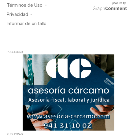
PUBLICIDAD
PUBLICIDAD