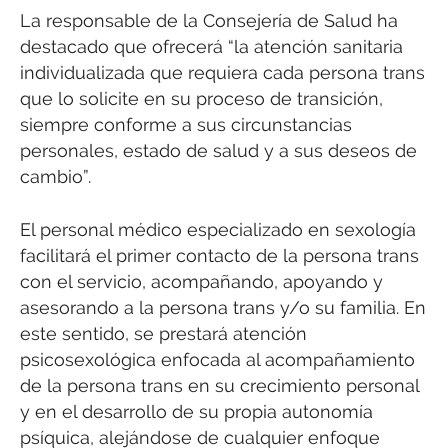
La responsable de la Consejería de Salud ha
destacado que ofrecerá “la atención sanitaria
individualizada que requiera cada persona trans
que lo solicite en su proceso de transición,
siempre conforme a sus circunstancias
personales, estado de salud y a sus deseos de
cambio”.
El personal médico especializado en sexología
facilitará el primer contacto de la persona trans
con el servicio, acompañando, apoyando y
asesorando a la persona trans y/o su familia. En
este sentido, se prestará atención
psicosexológica enfocada al acompañamiento
de la persona trans en su crecimiento personal
y en el desarrollo de su propia autonomía
psíquica, alejándose de cualquier enfoque