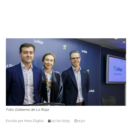
Foto: Gobierno de La Rioja
Escrito por
Haro Digital
22/01/2025
11:50