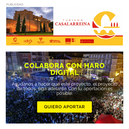
PUBLICIDAD
COLABORA CON HARO
DIGITAL
Ayúdanos a hacer que este proyecto, el proyecto
de todos, siga adelante. Con tu aportación es
posible.
QUIERO APORTAR