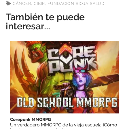
CÁNCER
,
CIBIR
,
FUNDACIÓN RIOJA SALUD
También te puede
interesar...
Corepunk MMORPG
Un verdadero MMORPG de la vieja escuela ¡Cómo