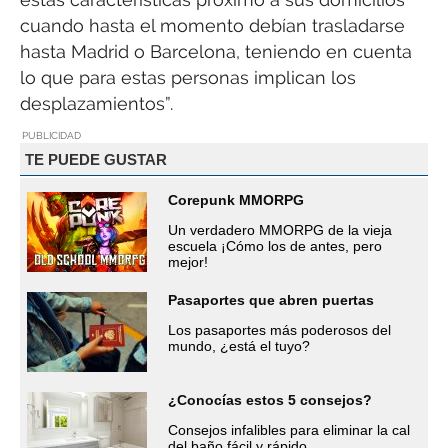
cuando hasta el momento debían trasladarse
hasta Madrid o Barcelona, teniendo en cuenta
lo que para estas personas implican los
desplazamientos”.
PUBLICIDAD
TE PUEDE GUSTAR
Corepunk MMORPG
Un verdadero MMORPG de la vieja
escuela ¡Cómo los de antes, pero
mejor!
Pasaportes que abren puertas
Los pasaportes más poderosos del
mundo, ¿está el tuyo?
¿Conocías estos 5 consejos?
Consejos infalibles para eliminar la cal
del baño fácil y rápido