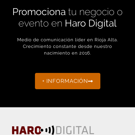
Promociona
tu negocio o
evento en
Haro Digital
Medio de comunicación líder en Rioja Alta.
Crecimiento constante desde nuestro
nacimiento en 2016.
+ INFORMACIÓN
La actualidad de Haro y Rioja Alta como nunca antes la