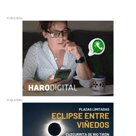
PUBLICIDAD
PUBLICIDAD