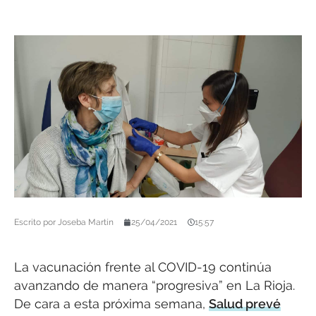
Escrito por
Joseba Martín
25/04/2021
15:57
La vacunación frente al COVID-19 continúa
avanzando de manera “progresiva” en La Rioja.
De cara a esta próxima semana,
Salud prevé