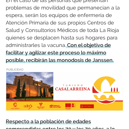
En el caso de las personas que presentan
problemas de movilidad que permanecían a la
espera, serán los equipos de enfermería de
Atención Primaria de sus propios Centros de
Salud y Consultorios Médicos de toda La Rioja
quienes se desplacen hasta sus hogares para
administrarles la vacuna.
Con el objetivo de
facilitar y agilizar este proceso lo máximo
posible, recibirán las monodosis de Janssen.
PUBLICIDAD
Respecto a la población de edades
comprendidas entre los 70 y los 79 años, a lo