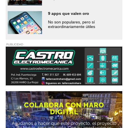
9 apps que valen oro
No son populares, pero sí
extraordinariamente útiles
PUBLICIDAD
COLABORA CON HARO
DIGITAL
Ayúdanos a hacer que este proyecto, el proyecto
de todos, siga adelante. Con tu aportación es