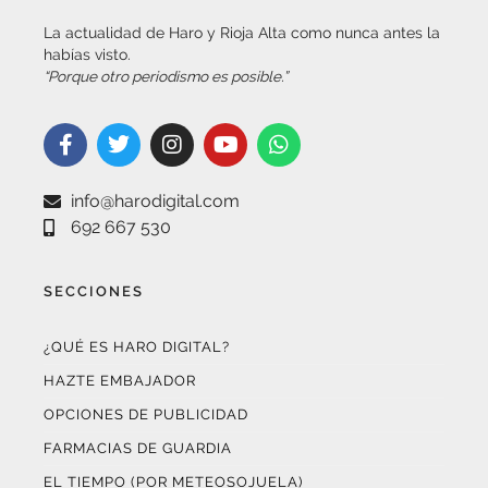
habías visto.
“Porque otro periodismo es posible.”
info@harodigital.com
692 667 530
SECCIONES
¿QUÉ ES HARO DIGITAL?
HAZTE EMBAJADOR
OPCIONES DE PUBLICIDAD
FARMACIAS DE GUARDIA
EL TIEMPO (POR METEOSOJUELA)
SUSCRÍBETE AL BOLETÍN ELECTRÓNICO