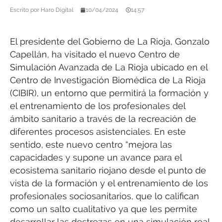
Escrito por
Haro Digital
10/04/2024
14:57
El presidente del Gobierno de La Rioja, Gonzalo
Capellán, ha visitado el nuevo Centro de
Simulación Avanzada de La Rioja ubicado en el
Centro de Investigación Biomédica de La Rioja
(CIBIR), un entorno que permitirá la formación y
el entrenamiento de los profesionales del
ámbito sanitario a través de la recreación de
diferentes procesos asistenciales. En este
sentido, este nuevo centro “mejora las
capacidades y supone un avance para el
ecosistema sanitario riojano desde el punto de
vista de la formación y el entrenamiento de los
profesionales sociosanitarios, que lo califican
como un salto cualitativo ya que les permite
desarrollar las destrezas en una simulación real