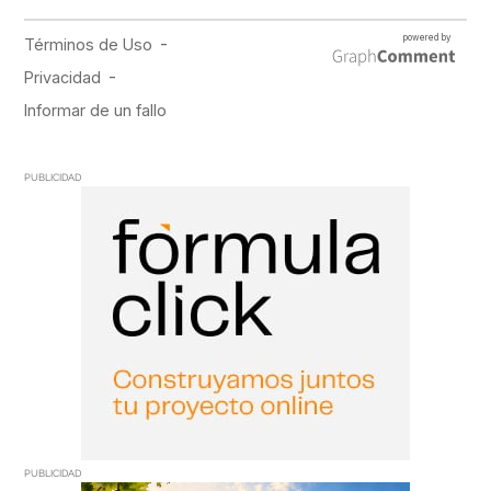
PUBLICIDAD
PUBLICIDAD