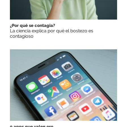
¿Por qué se contagia?
La ciencia explica por qué el bostezo es
contagioso
9 apps que valen oro