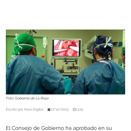
Foto: Gobierno de La Rioja
Escrito por
Haro Digital
17/10/2023
13:25
El Consejo de Gobierno ha aprobado en su