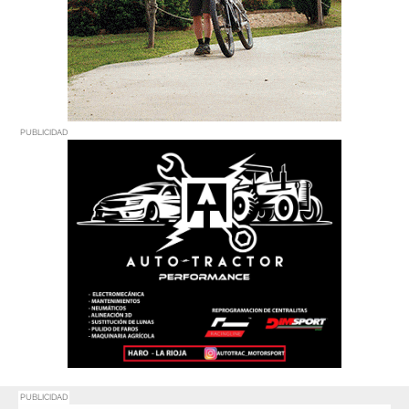
PUBLICIDAD
PUBLICIDAD