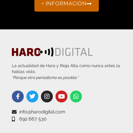
La actualidad de Haro y Rioja Alta como nunca antes la
habías visto.
“Porque otro periodismo es posible.”
info@harodigital.com
692 667 530
SECCIONES