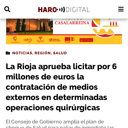
PUBLICIDAD
NOTICIAS
,
REGIÓN
,
SALUD
La Rioja aprueba licitar por 6
millones de euros la
contratación de medios
externos en determinadas
operaciones quirúrgicas
El Consejo de Gobierno amplía el plan de
choque de Salud para paliar de inmediato las