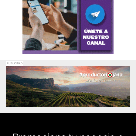
PUBLICIDAD
Promociona
tu negocio o