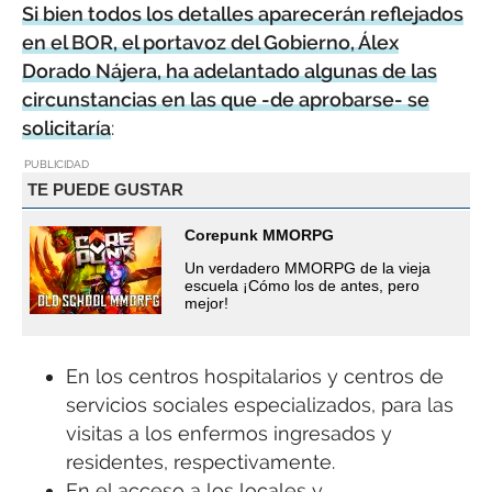
Si bien todos los detalles aparecerán reflejados
en el BOR, el portavoz del Gobierno, Álex
Dorado Nájera, ha adelantado algunas de las
circunstancias en las que -de aprobarse- se
solicitaría
:
PUBLICIDAD
TE PUEDE GUSTAR
Corepunk MMORPG
Un verdadero MMORPG de la vieja
escuela ¡Cómo los de antes, pero
mejor!
En los centros hospitalarios y centros de
servicios sociales especializados, para las
visitas a los enfermos ingresados y
residentes, respectivamente.
En el acceso a los locales y