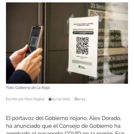
Foto: Gobierno de La Rioja
Escrito por
Haro Digital
15/12/2021
12:45
El portavoz del Gobierno riojano, Álex Dorado,
ha anunciado que el Consejo de Gobierno ha
aprobado el pasaporte COVID en la región. Eso