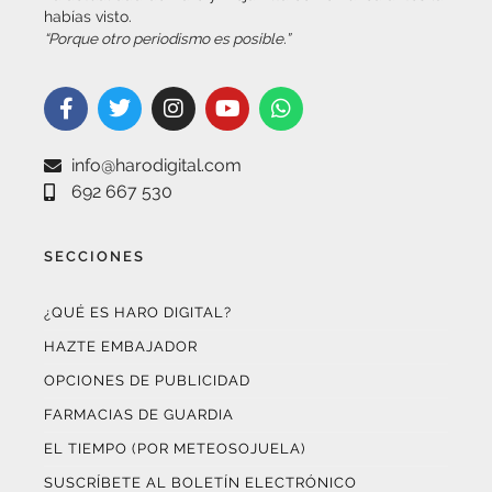
“Porque otro periodismo es posible.”
info@harodigital.com
692 667 530
SECCIONES
¿QUÉ ES HARO DIGITAL?
HAZTE EMBAJADOR
OPCIONES DE PUBLICIDAD
FARMACIAS DE GUARDIA
EL TIEMPO (POR METEOSOJUELA)
SUSCRÍBETE AL BOLETÍN ELECTRÓNICO
COLABORA CON NOSOTROS