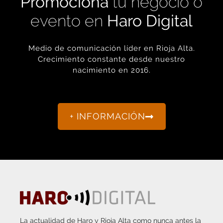
evento en
Haro Digital
Medio de comunicación líder en Rioja Alta.
Crecimiento constante desde nuestro
nacimiento en 2016.
+ INFORMACIÓN
La actualidad de Haro y Rioja Alta como nunca antes la
habías visto.