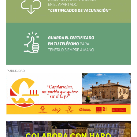
PUBLICIDAD
COLABORA CON HARO