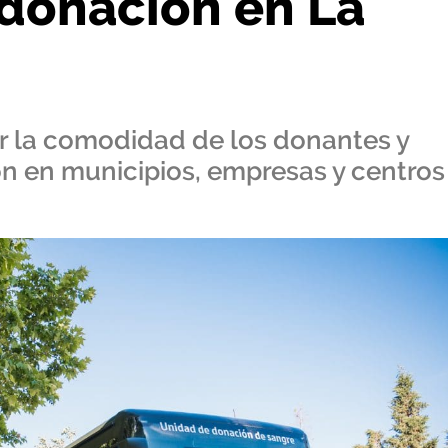
donación en La
ar la comodidad de los donantes y
n en municipios, empresas y centros