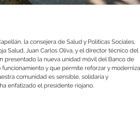
pellán, la consejera de Salud y Políticas Sociales,
a Salud, Juan Carlos Oliva, y el director técnico del
han presentado la nueva unidad móvil del Banco de
o funcionamiento y que permite reforzar y moderniza
estra comunidad es sensible, solidaria y
a enfatizado el presidente riojano.