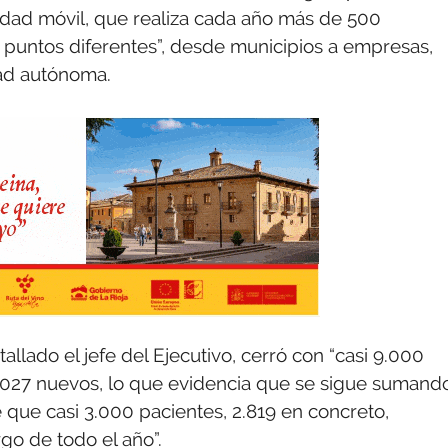
nidad móvil, que realiza cada año más de 500
0 puntos diferentes”, desde municipios a empresas,
dad autónoma.
allado el jefe del Ejecutivo, cerró con “casi 9.000
1.027 nuevos, lo que evidencia que se sigue sumand
 que casi 3.000 pacientes, 2.819 en concreto,
go de todo el año”.