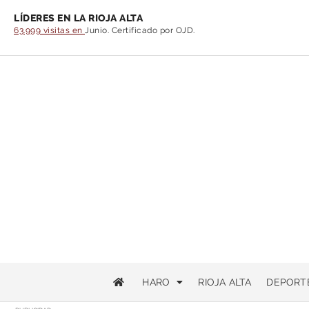
LÍDERES EN LA RIOJA ALTA
63.999 visitas en
Junio. Certificado por OJD.
HARO
RIOJA ALTA
DEPORT