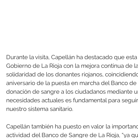
Durante la visita, Capellán ha destacado que es
Gobierno de La Rioja con la mejora continua de la 
solidaridad de los donantes riojanos, coincidien
aniversario de la puesta en marcha del Banco de
donación de sangre a los ciudadanos mediante un
necesidades actuales es fundamental para seguir
nuestro sistema sanitario.
Capellán también ha puesto en valor la importanc
actividad del Banco de Sangre de La Rioja, “ya q