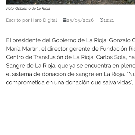
Foto: Gobierno de La Rioja
Escrito por
Haro Digital
25/05/2026
12:21
El presidente del Gobierno de La Rioja, Gonzalo Ca
María Martín, el director gerente de Fundación Rioj
Centro de Transfusión de La Rioja, Carlos Sola, 
Sangre de La Rioja, que ya se encuentra en plen
el sistema de donación de sangre en La Rioja. “Nu
comprometida en una donación que salva vidas”, h