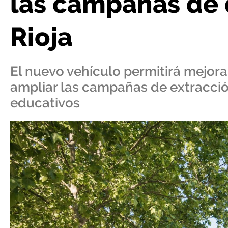
las campañas de 
Rioja
El nuevo vehículo permitirá mejor
ampliar las campañas de extracció
educativos