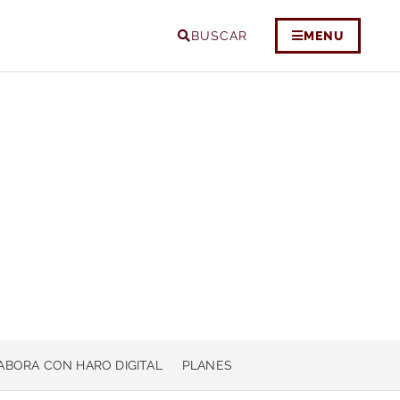
BUSCAR
MENU
ABORA CON HARO DIGITAL
PLANES