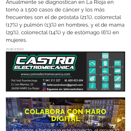
Anualmente se diagnostican en La Rioja en
torno a 1.500 casos de cáncer y los más
frecuentes son el de próstata (21%), colorrectal
(17%) y pulmón (13%) en hombres, y el de mama
(29%), colorrectal (14%) y de estómago (6%) en
mujeres.
PUBLICIDAD
COLABORA CON HARO
DIGITAL
Ayúdanos a hacer que este proyecto, el proyecto