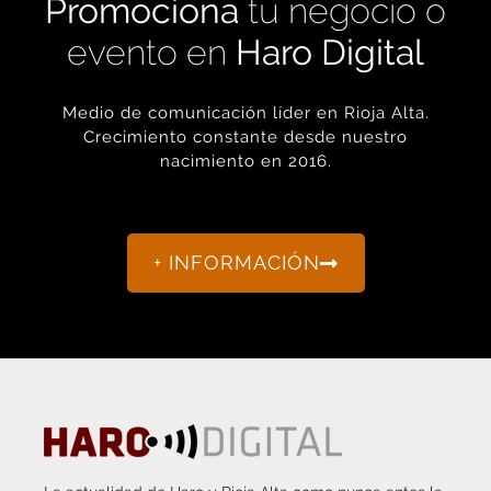
evento en
Haro Digital
Medio de comunicación líder en Rioja Alta.
Crecimiento constante desde nuestro
nacimiento en 2016.
+ INFORMACIÓN
La actualidad de Haro y Rioja Alta como nunca antes la
habías visto.