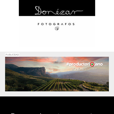
PUBLICIDAD
Promociona
tu negocio o