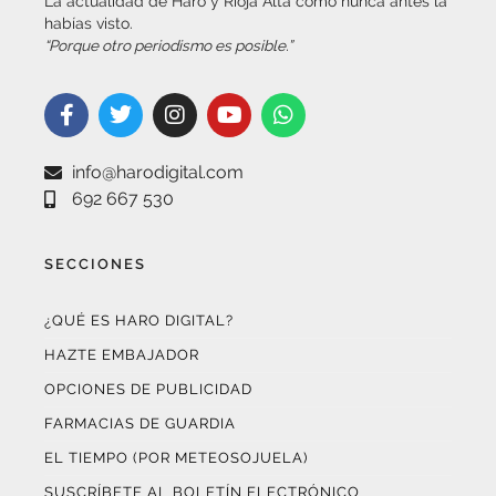
“Porque otro periodismo es posible.”
info@harodigital.com
692 667 530
SECCIONES
¿QUÉ ES HARO DIGITAL?
HAZTE EMBAJADOR
OPCIONES DE PUBLICIDAD
FARMACIAS DE GUARDIA
EL TIEMPO (POR METEOSOJUELA)
SUSCRÍBETE AL BOLETÍN ELECTRÓNICO
COLABORA CON NOSOTROS