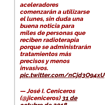
aceleradores
comenzarán a utilizarse
el lunes, sin duda una
buena noticia para
miles de personas que
reciben radioterapia
porque se administrarán
tratamientos más
precisos y menos
invasivos.
pic.twitter.com/nCjd3O94xU
— José I. Ceniceros
(@jiceniceros)
31 de