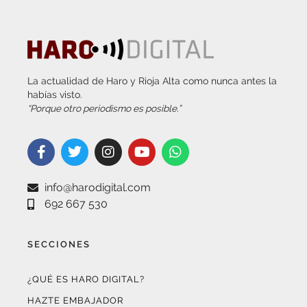
La actualidad de Haro y Rioja Alta como nunca antes la
habías visto.
“Porque otro periodismo es posible.”
info@harodigital.com
692 667 530
SECCIONES
¿QUÉ ES HARO DIGITAL?
HAZTE EMBAJADOR