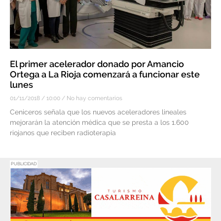
El primer acelerador donado por Amancio
Ortega a La Rioja comenzará a funcionar este
lunes
01/11/2018
10:00
No hay comentarios
Ceniceros señala que los nuevos aceleradores lineales
mejorarán la atención médica que se presta a los 1.600
riojanos que reciben radioterapia
PUBLICIDAD